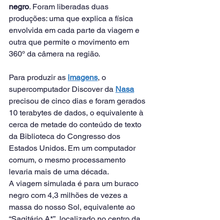
negro
. Foram liberadas duas 
produções: uma que explica a física 
envolvida em cada parte da viagem e 
outra que permite o movimento em 
360º da câmera na região.
Para produzir as 
imagens
, o 
supercomputador Discover da 
Nasa
precisou de cinco dias e foram gerados 
10 terabytes de dados, o equivalente à 
cerca de metade do conteúdo de texto 
da Biblioteca do Congresso dos 
Estados Unidos. Em um computador 
comum, o mesmo processamento 
levaria mais de uma década.
A viagem simulada é para um buraco 
negro com 4,3 milhões de vezes a 
massa do nosso Sol, equivalente ao 
“Sagitário A*”, localizado no centro da 