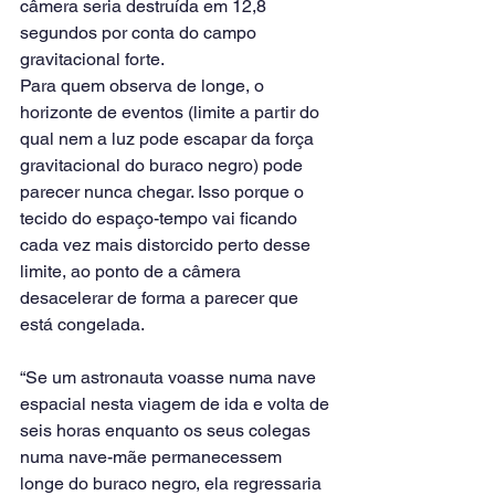
câmera seria destruída em 12,8 
segundos por conta do campo 
gravitacional forte.
Para quem observa de longe, o 
horizonte de eventos (limite a partir do 
qual nem a luz pode escapar da força 
gravitacional do buraco negro) pode 
parecer nunca chegar. Isso porque o 
tecido do espaço-tempo vai ficando 
cada vez mais distorcido perto desse 
limite, ao ponto de a câmera 
desacelerar de forma a parecer que 
está congelada.
“Se um astronauta voasse numa nave 
espacial nesta viagem de ida e volta de 
seis horas enquanto os seus colegas 
numa nave-mãe permanecessem 
longe do buraco negro, ela regressaria 