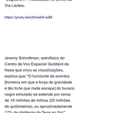
Via Láctea.
https://youtu.be/chhcwk4-esM
Jeremy Schnittman, astrofísico do 
Centro de Voo Espacial Goddard da 
Nasa que criou as visualizações, 
explica que: “O horizonte de eventos 
[fronteira em que a força da gravidade 
é tão forte que nada escapa] do buraco 
negro simulado se estende por cerca 
de 16 milhões de milhas (25 milhões 
de quilômetros), ou aproximadamente 
17% da distância da Terra ao Sol.”