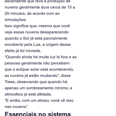
ascendente que leva à produção de 
nuvens geralmente dura cerca de 15 a 
20 minutos, de acordo com as 
simulações.
Isso significa que, mesmo que você 
veja essas nuvens desaparecendo 
quando o Sol já está parcialmente 
encoberto pela Lua, a origem desse 
efeito já foi iniciada.
“Quando ainda há muita luz lá fora e as 
pessoas geralmente não percebem 
que o eclipse solar está acontecendo, 
as nuvens já estão mudando”, disse 
Trees, observando que quando há 
apenas um sombreamento mínimo, a 
atmosfera já está afetada.
“E então, com um atraso, você vê isso 
nas nuvens.”
Essenciais no sistema 