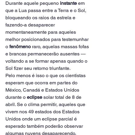
Durante aquele pequeno 
instante
 em 
que a Lua passa entre a Terra e o Sol, 
bloqueando os raios da estrela e 
fazendo-a desaparecer 
momentaneamente para aqueles 
melhor posicionados para testemunhar 
o 
fenômeno
 raro, aquelas massas fofas 
e brancas permanecerão ausentes — 
voltando a se formar apenas quando o 
Sol fizer seu retorno triunfante.
Pelo menos é isso o que os cientistas 
esperam que ocorra em partes do 
México, Canadá e Estados Unidos 
durante o 
eclipse
 solar total de 8 de 
abril. Se o clima permitir, aqueles que 
vivem nos 49 estados dos Estados 
Unidos onde um eclipse parcial é 
esperado também poderão observar 
algumas nuvens desaparecendo.