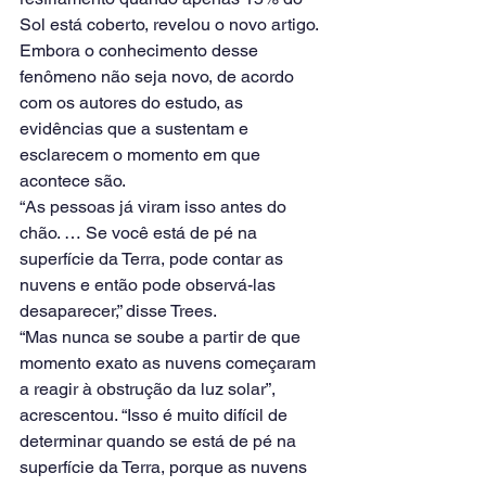
Sol está coberto, revelou o novo artigo. 
Embora o conhecimento desse 
fenômeno não seja novo, de acordo 
com os autores do estudo, as 
evidências que a sustentam e 
esclarecem o momento em que 
acontece são.
“As pessoas já viram isso antes do 
chão. … Se você está de pé na 
superfície da Terra, pode contar as 
nuvens e então pode observá-las 
desaparecer,” disse Trees.
“Mas nunca se soube a partir de que 
momento exato as nuvens começaram 
a reagir à obstrução da luz solar”, 
acrescentou. “Isso é muito difícil de 
determinar quando se está de pé na 
superfície da Terra, porque as nuvens 