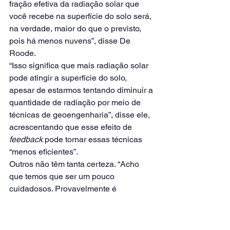
fração efetiva da radiação solar que 
você recebe na superfície do solo será, 
na verdade, maior do que o previsto, 
pois há menos nuvens”, disse De 
Roode.
“Isso significa que mais radiação solar 
pode atingir a superfície do solo, 
apesar de estarmos tentando diminuir a 
quantidade de radiação por meio de 
técnicas de geoengenharia”, disse ele, 
acrescentando que esse efeito de 
feedback
 pode tornar essas técnicas 
“menos eficientes”.
Outros não têm tanta certeza. “Acho 
que temos que ser um pouco 
cuidadosos. Provavelmente é 
necessário muito mais trabalho para 
relacionar os resultados do estudo às 
propostas de geoengenharia”, disse 