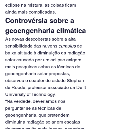
eclipse na mistura, as coisas ficam 
ainda mais complicadas.
Controvérsia sobre a 
geoengenharia climática
As novas descobertas sobre a alta 
sensibilidade das nuvens 
cumulus
 de 
baixa altitude à diminuição da radiação 
solar causada por um eclipse exigem 
mais pesquisas sobre as técnicas de 
geoengenharia solar propostas, 
observou o coautor do estudo Stephan 
de Roode, professor associado da Delft 
University of Technology.
“Na verdade, deveríamos nos 
perguntar se as técnicas de 
geoengenharia, que pretendem 
diminuir a radiação solar em escalas 
de tempo muito mais longas, poderiam 