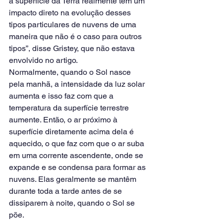
a superfície da Terra realmente tem um 
impacto direto na evolução desses 
tipos particulares de nuvens de uma 
maneira que não é o caso para outros 
tipos”, disse Gristey, que não estava 
envolvido no artigo.
Normalmente, quando o Sol nasce 
pela manhã, a intensidade da luz solar 
aumenta e isso faz com que a 
temperatura da superfície terrestre 
aumente. Então, o ar próximo à 
superfície diretamente acima dela é 
aquecido, o que faz com que o ar suba 
em uma corrente ascendente, onde se 
expande e se condensa para formar as 
nuvens. Elas geralmente se mantêm 
durante toda a tarde antes de se 
dissiparem à noite, quando o Sol se 
põe.