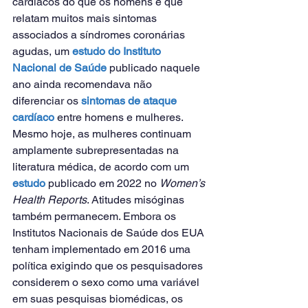
cardíacos do que os homens e que 
relatam muitos mais sintomas 
associados a síndromes coronárias 
agudas, um 
estudo do Instituto 
Nacional de Saúde
 publicado naquele 
ano ainda recomendava não 
diferenciar os 
sintomas de ataque 
cardíaco
 entre homens e mulheres.
Mesmo hoje, as mulheres continuam 
amplamente subrepresentadas na 
literatura médica, de acordo com um 
estudo
 publicado em 2022 no 
Women’s 
Health Reports
. Atitudes misóginas 
também permanecem. Embora os 
Institutos Nacionais de Saúde dos EUA 
tenham implementado em 2016 uma 
política exigindo que os pesquisadores 
considerem o sexo como uma variável 
em suas pesquisas biomédicas, os 