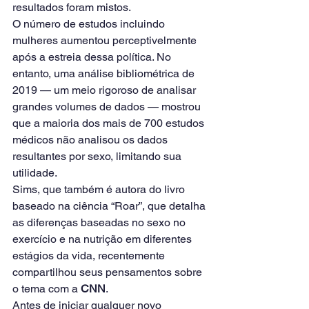
resultados foram mistos.
O número de estudos incluindo 
mulheres aumentou perceptivelmente 
após a estreia dessa política. No 
entanto, uma análise bibliométrica de 
2019 — um meio rigoroso de analisar 
grandes volumes de dados — mostrou 
que a maioria dos mais de 700 estudos 
médicos não analisou os dados 
resultantes por sexo, limitando sua 
utilidade.
Sims, que também é autora do livro 
baseado na ciência “Roar”, que detalha 
as diferenças baseadas no sexo no 
exercício e na nutrição em diferentes 
estágios da vida, recentemente 
compartilhou seus pensamentos sobre 
o tema com a 
CNN
.
Antes de iniciar qualquer novo 