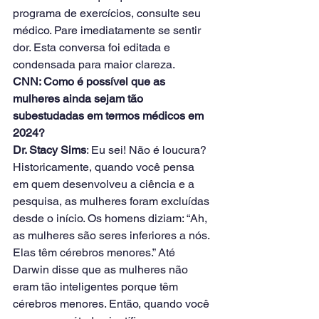
programa de exercícios, consulte seu 
médico. Pare imediatamente se sentir 
dor. Esta conversa foi editada e 
condensada para maior clareza.
CNN: Como é possível que as 
mulheres ainda sejam tão 
subestudadas em termos médicos em 
2024?
Dr. Stacy Sims
: Eu sei! Não é loucura? 
Historicamente, quando você pensa 
em quem desenvolveu a ciência e a 
pesquisa, as mulheres foram excluídas 
desde o início. Os homens diziam: “Ah, 
as mulheres são seres inferiores a nós. 
Elas têm cérebros menores.” Até 
Darwin disse que as mulheres não 
eram tão inteligentes porque têm 
cérebros menores. Então, quando você 