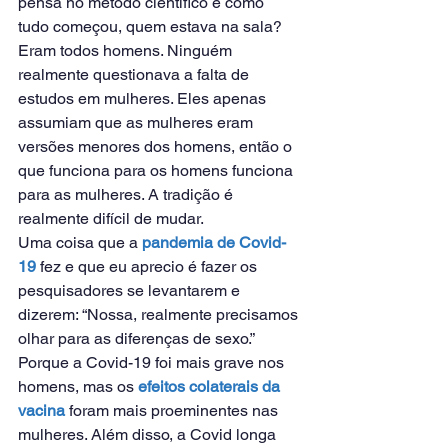
pensa no método científico e como 
tudo começou, quem estava na sala? 
Eram todos homens. Ninguém 
realmente questionava a falta de 
estudos em mulheres. Eles apenas 
assumiam que as mulheres eram 
versões menores dos homens, então o 
que funciona para os homens funciona 
para as mulheres. A tradição é 
realmente difícil de mudar.
Uma coisa que a 
pandemia de Covid-
19
 fez e que eu aprecio é fazer os 
pesquisadores se levantarem e 
dizerem: “Nossa, realmente precisamos 
olhar para as diferenças de sexo.” 
Porque a Covid-19 foi mais grave nos 
homens, mas os 
efeitos colaterais da 
vacina
 foram mais proeminentes nas 
mulheres. Além disso, a Covid longa 