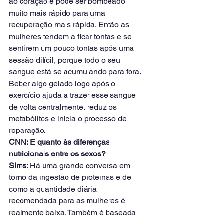
ao coração e pode ser bombeado 
muito mais rápido para uma 
recuperação mais rápida. Então as 
mulheres tendem a ficar tontas e se 
sentirem um pouco tontas após uma 
sessão difícil, porque todo o seu 
sangue está se acumulando para fora. 
Beber algo gelado logo após o 
exercício ajuda a trazer esse sangue 
de volta centralmente, reduz os 
metabólitos e inicia o processo de 
reparação.
CNN: E quanto às diferenças 
nutricionais entre os sexos?
Sims
: Há uma grande conversa em 
torno da ingestão de proteínas e de 
como a quantidade diária 
recomendada para as mulheres é 
realmente baixa. Também é baseada 