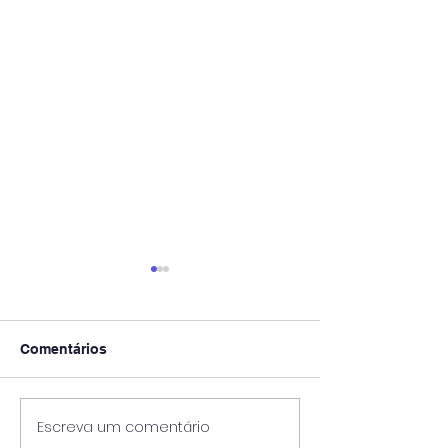
Comentários
Escreva um comentário
OS IMPACTOS DA
Educação Ambi