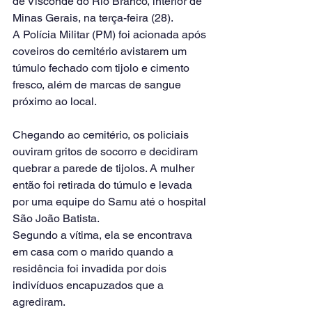
de Visconde do Rio Branco, interior de 
Minas Gerais, na terça-feira (28).
A Polícia Militar (PM) foi acionada após 
coveiros do cemitério avistarem um 
túmulo fechado com tijolo e cimento 
fresco, além de marcas de sangue 
próximo ao local.
Chegando ao cemitério, os policiais 
ouviram gritos de socorro e decidiram 
quebrar a parede de tijolos. A mulher 
então foi retirada do túmulo e levada 
por uma equipe do Samu até o hospital 
São João Batista.
Segundo a vítima, ela se encontrava 
em casa com o marido quando a 
residência foi invadida por dois 
indivíduos encapuzados que a 
agrediram.