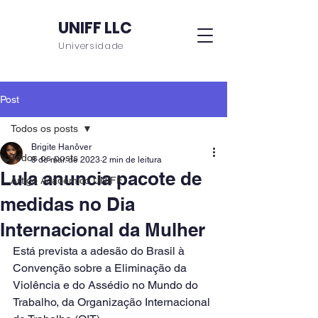
UNIFF LLC
Universidade
Post
Todos os posts
Brigite Hanôver
Todos os posts
8 de mar. de 2023
2 min de leitura
Lula anuncia pacote de
Artigo Acadêmico UNIFF
medidas no Dia
Internacional da Mulher
Está prevista a adesão do Brasil à 
Convenção sobre a Eliminação da 
Violência e do Assédio no Mundo do 
Trabalho, da Organização Internacional 