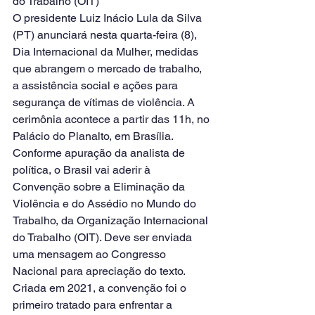
do Trabalho (OIT)
O presidente Luiz Inácio Lula da Silva 
(PT) anunciará nesta quarta-feira (8), 
Dia Internacional da Mulher, medidas 
que abrangem o mercado de trabalho, 
a assistência social e ações para 
segurança de vítimas de violência. A 
cerimônia acontece a partir das 11h, no 
Palácio do Planalto, em Brasília.
Conforme apuração da analista de 
política, o Brasil vai aderir à 
Convenção sobre a Eliminação da 
Violência e do Assédio no Mundo do 
Trabalho, da Organização Internacional 
do Trabalho (OIT). Deve ser enviada 
uma mensagem ao Congresso 
Nacional para apreciação do texto.
Criada em 2021, a convenção foi o 
primeiro tratado para enfrentar a 