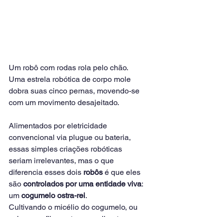
Um robô com rodas rola pelo chão. 
Uma estrela robótica de corpo mole 
dobra suas cinco pernas, movendo-se 
com um movimento desajeitado.
Alimentados por eletricidade 
convencional via plugue ou bateria, 
essas simples criações robóticas 
seriam irrelevantes, mas o que 
diferencia esses dois 
robôs
 é que eles 
são 
controlados por uma entidade viva
: 
um 
cogumelo
 ostra-rei
.
Cultivando o micélio do cogumelo, ou 