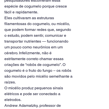
pesquisadores escolheram essa 
espécie de cogumelo porque cresce 
fácil e rapidamente.
Eles cultivaram as estruturas 
filamentosas do cogumelo, ou micélio, 
que podem formar redes que, segundo 
o estudo, podem sentir, comunicar e 
transportar nutrientes — funcionando 
um pouco como neurônios em um 
cérebro. Infelizmente, não é 
estritamente correto chamar essas 
criações de “robôs de cogumelo”. O 
cogumelo é o fruto do fungo – os robôs 
são movidos pelo micélio semelhante a 
raízes.
O micélio produz pequenos sinais 
elétricos e pode ser conectado a 
eletrodos.
Andrew Adamatzky, professor de 