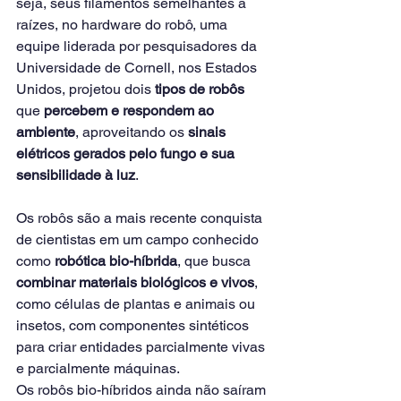
seja, seus filamentos semelhantes a 
raízes, no hardware do robô, uma 
equipe liderada por pesquisadores da 
Universidade de Cornell, nos Estados 
Unidos, projetou dois 
tipos de robôs
que 
percebem e respondem ao 
ambiente
, aproveitando os 
sinais 
elétricos gerados pelo fungo e sua 
sensibilidade à luz
.
Os robôs são a mais recente conquista 
de cientistas em um campo conhecido 
como 
robótica bio-híbrida
, que busca 
combinar materiais biológicos e vivos
, 
como células de plantas e animais ou 
insetos, com componentes sintéticos 
para criar entidades parcialmente vivas 
e parcialmente máquinas.
Os robôs bio-híbridos ainda não saíram 