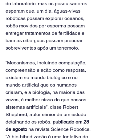
do laboratório, mas os pesquisadores 
esperam que, um dia, águas-vivas 
robóticas possam explorar oceanos, 
robôs movidos por esperma possam 
entregar tratamentos de fertilidade e 
baratas ciborgues possam procurar 
sobreviventes após um terremoto.
“Mecanismos, incluindo computação, 
compreensão e ação como resposta, 
existem no mundo biológico e no 
mundo artificial que os humanos 
criaram, e a biologia, na maioria das 
vezes, é melhor nisso do que nossos 
sistemas artificiais”, disse Robert 
Shepherd, autor sênior de um estudo 
detalhando os robôs, 
publicado em 28 
de agosto
 na revista Science Robotics.
“A bio-hibridização é uma tentativa de 