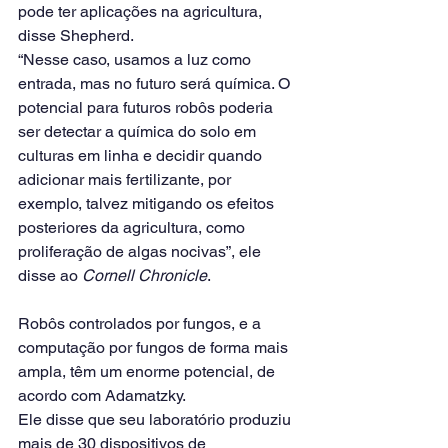
pode ter aplicações na agricultura, 
disse Shepherd.
“Nesse caso, usamos a luz como 
entrada, mas no futuro será química. O 
potencial para futuros robôs poderia 
ser detectar a química do solo em 
culturas em linha e decidir quando 
adicionar mais fertilizante, por 
exemplo, talvez mitigando os efeitos 
posteriores da agricultura, como 
proliferação de algas nocivas”, ele 
disse ao 
Cornell Chronicle
.
Robôs controlados por fungos, e a 
computação por fungos de forma mais 
ampla, têm um enorme potencial, de 
acordo com Adamatzky.
Ele disse que seu laboratório produziu 
mais de 30 dispositivos de 