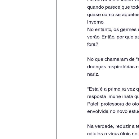
quando parece que todo
quase como se aqueles 
inverno.
No entanto, os germes 
verão. Então, por que a
fora?
No que chamaram de “av
doenças respiratórias n
nariz.
“Esta é a primeira vez 
resposta imune inata qu
Patel, professora de ot
envolvida no novo estu
Na verdade, reduzir a 
células e vírus úteis n