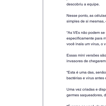
descobriu a equipe.
Nesse ponto, as célula
simples de si mesmas, 
“As VEs não podem se d
especificamente para ma
você inala um vírus, o v
Essas mini versões são
invasores de chegarem 
“Esta é uma das, senão 
bactérias e vírus antes
Uma vez criadas e disp
germes saqueadores, di