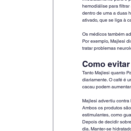
hemodiálise para filtr
dentro de uma a duas h
ativado, que se liga à c
Os médicos também admi
Por exemplo, Majlesi d
tratar problemas neuro
Como evitar 
Tanto Majlesi quanto P
diariamente. O café é u
cacau podem aumentar 
Majlesi advertiu contra
Ambos os produtos são
estimulantes, como gua
Depois de decidir sobr
dia. Manter-se hidratad