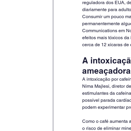
reguladora dos EUA, de
diariamente para adulto
Consumir um pouco mais
permanentemente alguém,
Communications em Nova
efeitos mais tóxicos d
cerca de 12 xícaras de 
A intoxicaçã
ameaçadora 
A intoxicação por cafeí
Nima Majlesi, diretor de
estimulantes da cafeín
possível parada cardía
podem experimentar pro
Como o café aumenta a
o risco de eliminar min