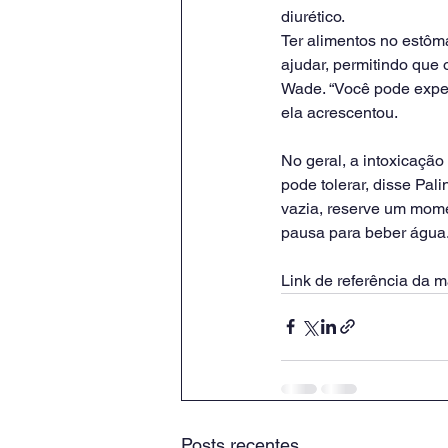
diurético.
Ter alimentos no estôm
ajudar, permitindo que 
Wade. “Você pode exper
ela acrescentou.
No geral, a intoxicação 
pode tolerar, disse Pal
vazia, reserve um mome
pausa para beber água
Link de referência da ma
Posts recentes