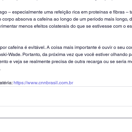
ago – especialmente uma refeição rica em proteínas e fibras –
o corpo absorva a cafeína ao longo de um período mais longo, d
imentar menos efeitos colaterais do que se estivesse com o es
por cafeína é evitável. A coisa mais importante é ouvir o seu co
inski-Wade. Portanto, da próxima vez que você estiver olhando p
nto e veja se realmente precisa de outra recarga ou se seria m
.
téria: 
https://www.cnnbrasil.com.br