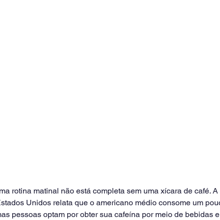
ma rotina matinal não está completa sem uma xícara de café. A
Estados Unidos relata que o americano médio consome um pouc
umas pessoas optam por obter sua cafeína por meio de bebidas e