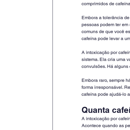
comprimidos de cafeína
Embora a tolerância de 
pessoas podem ter em s
comuns de que você e
cafeína pode levar a u
A intoxicação por cafe
sistema. Ela cria uma v
convulsões. Há alguns 
Embora raro, sempre há
forma irresponsável. R
cafeína pode ajudá-lo a 
Quanta cafe
A intoxicação por cafe
Acontece quando as pe