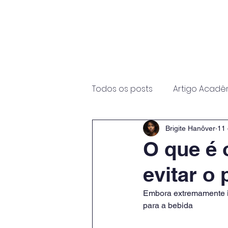
Início
Sobre
Programas
Todos os posts
Artigo Acadê
Brigite Hanôver
11 
O que é 
evitar o
Embora extremamente in
para a bebida