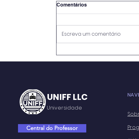
Comentários
Escreva um comentário
METODOLOGIAS ATIVAS E
PRÁTICAS EDUCATIVAS:
PERSPECTIVASNO ENSINO
MÉDIO DO CENTRO DE
ENSINO RUI BARBOSA
UNIFF LLC
NAV
Universidade
Sob
Pro
Central do Professor