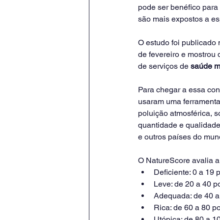
pode ser benéfico para
são mais expostos a e
O estudo foi publicado 
de fevereiro e mostrou
de serviços de 
saúde m
Para chegar a essa con
usaram uma ferrament
poluição atmosférica, s
quantidade e qualidade
e outros países do mun
O NatureScore avalia a
Deficiente: 0 a 19 
Leve: de 20 a 40 p
Adequada: de 40 a
Rica: de 60 a 80 p
Utópica: de 80 a 1