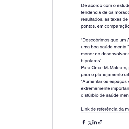
De acordo com o estudo
tendência de os morado
resultados, as taxas d
pontos, em comparação
“Descobrimos que um 
uma boa saúde mental”
menor de desenvolver 
bipolares”.
Para Omar M. Makram, p
para o planejamento ur
“Aumentar os espaços v
extremamente importan
distúrbio de saúde ment
Link de referência da ma