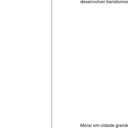
desenvolver transtorno
Morar em cidade grande