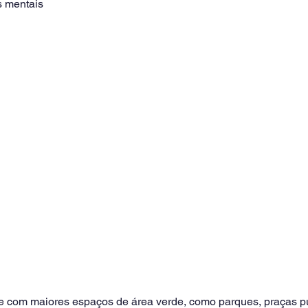
s mentais
 com maiores espaços de área verde, como parques, praças púb