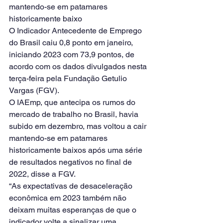
mantendo-se em patamares 
historicamente baixo
O Indicador Antecedente de Emprego 
do Brasil caiu 0,8 ponto em janeiro, 
iniciando 2023 com 73,9 pontos, de 
acordo com os dados divulgados nesta 
terça-feira pela Fundação Getulio 
Vargas (FGV).
O IAEmp, que antecipa os rumos do 
mercado de trabalho no Brasil, havia 
subido em dezembro, mas voltou a cair 
mantendo-se em patamares 
historicamente baixos após uma série 
de resultados negativos no final de 
2022, disse a FGV.
“As expectativas de desaceleração 
econômica em 2023 também não 
deixam muitas esperanças de que o 
indicador volte a sinalizar uma 