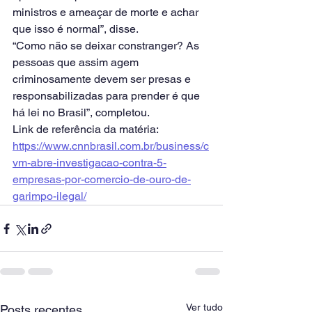
ministros e ameaçar de morte e achar 
que isso é normal”, disse.
“Como não se deixar constranger? As 
pessoas que assim agem 
criminosamente devem ser presas e 
responsabilizadas para prender é que 
há lei no Brasil”, completou.
Link de referência da matéria: 
https://www.cnnbrasil.com.br/business/c
vm-abre-investigacao-contra-5-
empresas-por-comercio-de-ouro-de-
garimpo-ilegal/
Ver tudo
Posts recentes