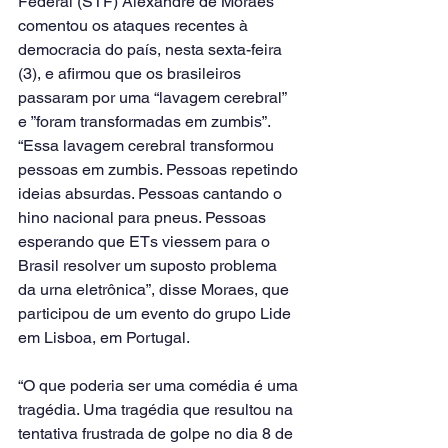
Federal (STF) Alexandre de Moraes 
comentou os ataques recentes à 
democracia do país, nesta sexta-feira 
(3), e afirmou que os brasileiros 
passaram por uma “lavagem cerebral” 
e ”foram transformadas em zumbis”.
“Essa lavagem cerebral transformou 
pessoas em zumbis. Pessoas repetindo 
ideias absurdas. Pessoas cantando o 
hino nacional para pneus. Pessoas 
esperando que ETs viessem para o 
Brasil resolver um suposto problema 
da urna eletrônica”, disse Moraes, que 
participou de um evento do grupo Lide 
em Lisboa, em Portugal.
“O que poderia ser uma comédia é uma 
tragédia. Uma tragédia que resultou na 
tentativa frustrada de golpe no dia 8 de 