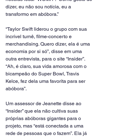
dizer, eu não sou notícia, eu a 
transformo em abóbora.”
“Taylor Swift liderou o grupo com sua 
incrível turnê, filme-concerto e 
merchandising. Quero dizer, ela é uma 
economia por si só”, disse em uma 
outra entrevista, para o site “Insider”. 
“Ah, é claro, sua vida amorosa com o 
bicampeão do Super Bowl, Travis 
Kelce, fez dela uma favorita para ser 
abóbora”.
Um assessor de Jeanette disse ao 
“Insider” que ela não cultiva suas 
próprias abóboras gigantes para o 
projeto, mas “está conectada a uma 
rede de pessoas que o fazem”. Ela já 