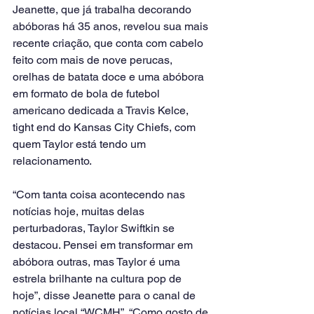
Jeanette, que já trabalha decorando 
abóboras há 35 anos, revelou sua mais 
recente criação, que conta com cabelo 
feito com mais de nove perucas, 
orelhas de batata doce e uma abóbora 
em formato de bola de futebol 
americano dedicada a Travis Kelce, 
tight end do Kansas City Chiefs, com 
quem Taylor está tendo um 
relacionamento.
“Com tanta coisa acontecendo nas 
notícias hoje, muitas delas 
perturbadoras, Taylor Swiftkin se 
destacou. Pensei em transformar em 
abóbora outras, mas Taylor é uma 
estrela brilhante na cultura pop de 
hoje”, disse Jeanette para o canal de 
notícias local “WCMH”. “Como gosto de 