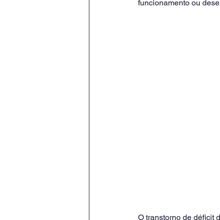
funcionamento ou desen
O transtorno de défici