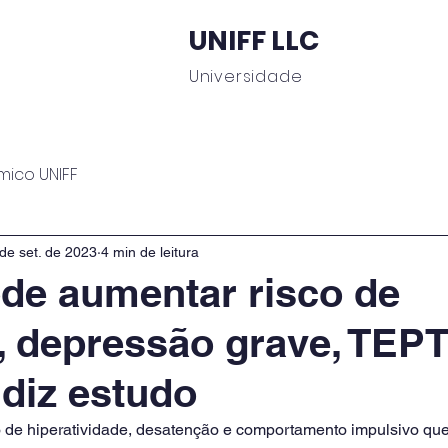
UNIFF LLC
Universidade
 Educacionais
Área do Aluno
Journal UNIFF
C
mico UNIFF
de set. de 2023
4 min de leitura
de aumentar risco de
, depressão grave, TEPT
 diz estudo
 de hiperatividade, desatenção e comportamento impulsivo que 