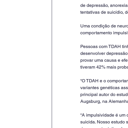
de depressão, anorexia
tentativas de suicídio,
Uma condição de neuro
comportamento impulsiv
Pessoas com TDAH tinha
desenvolver depressão 
provar uma causa e efe
tiveram 42% mais probabi
“O TDAH e o comportame
variantes genéticas ass
principal autor do estu
Augsburg, na Alemanh
“A impulsividade é um
suicida. Nosso estudo 