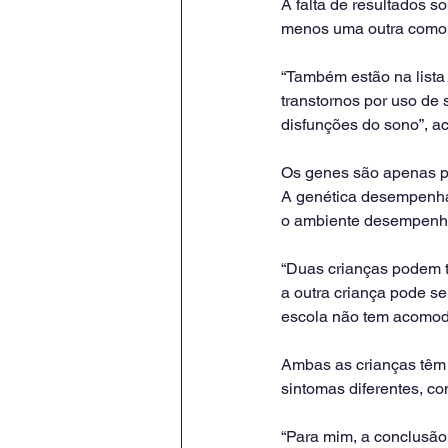
A falta de resultados 
menos uma outra comor
“Também estão na lista 
transtornos por uso de 
disfunções do sono”, a
Os genes são apenas p
A genética desempenha
o ambiente desempenha
“Duas crianças podem te
a outra criança pode se
escola não tem acomoda
Ambas as crianças têm 
sintomas diferentes, c
“Para mim, a conclusão