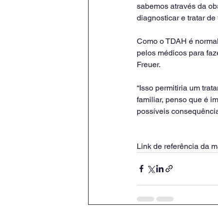
sabemos através da ob
diagnosticar e tratar d
Como o TDAH é normalme
pelos médicos para faz
Freuer.
“Isso permitiria um tra
familiar, penso que é i
possíveis consequência
Link de referência da ma