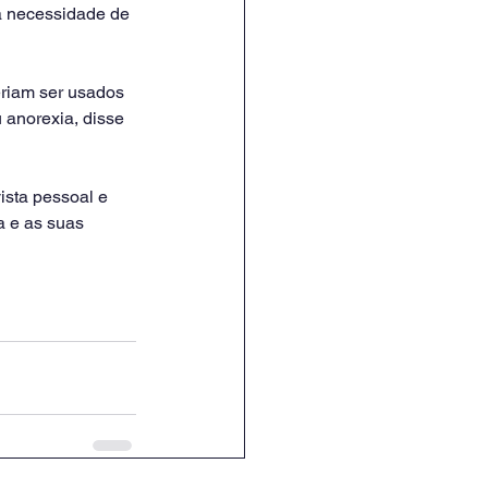
a necessidade de 
am ser usados ​​
 anorexia, disse 
ista pessoal e 
a e as suas 