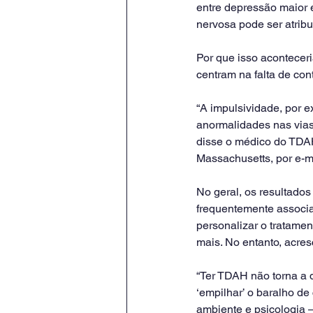
entre depressão maior 
nervosa pode ser atribu
Por que isso aconteceri
centram na falta de con
“A impulsividade, por e
anormalidades nas vias
disse o médico do TDAH
Massachusetts, por e-ma
No geral, os resultado
frequentemente associa
personalizar o tratame
mais. No entanto, acres
“Ter TDAH não torna a d
‘empilhar’ o baralho de
ambiente e psicologia —