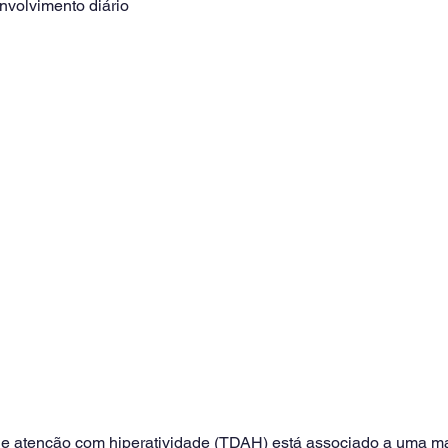
volvimento diário
t de atenção com hiperatividade (TDAH) está associado a uma ma