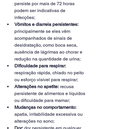
persiste por mais de 72 horas 
podem ser indicativas de 
infecções;
Vômitos e diarreia persistentes:
principalmente se eles vêm 
acompanhados de sinais de 
desidratação, como boca seca, 
ausência de lágrimas ao chorar e 
redução na quantidade de urina;
Dificuldade para respirar:
respiração rápida, chiado no peito 
ou esforço visível para respirar;
Alterações no apetite:
 recusa 
persistente de alimentos e líquidos 
ou dificuldade para mamar;
Mudanças no comportamento:
apatia, irritabilidade excessiva ou 
alterações no sono;
Dor:
 dor persistente em qualquer 