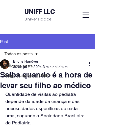
UNIFF LLC
Universidade
Post
Todos os posts
Brigite Hanôver
Todos os posts
30 de jul. de 2024
3 min de leitura
Saiba quando é a hora de
Artigo Acadêmico UNIFF
levar seu filho ao médico
Quantidade de visitas ao pediatra 
depende da idade da criança e das 
necessidades específicas de cada 
uma, segundo a Sociedade Brasileira 
de Pediatria