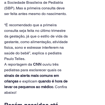
a Sociedade Brasileira de Pediatria 
(SBP). Mas a primeira consulta deve 
ser feita antes mesmo do nascimento.
“É recomendado que a primeira 
consulta seja feita no último trimestre 
da gestação, já que o estilo de vida da 
gestante, como alimentação, atividade 
física, sono e estresse interferem na 
saúde do bebê”, explica o pediatra 
Paulo Telles.
A reportagem da
 CNN
 ouviu três 
pediatras para esclarecer quais os 
sinais de alerta mais comuns em 
crianças
 e explicam 
quando é hora de 
levar os pequenos ao médico
. Confira 
abaixo!
Recém-nascidos até 