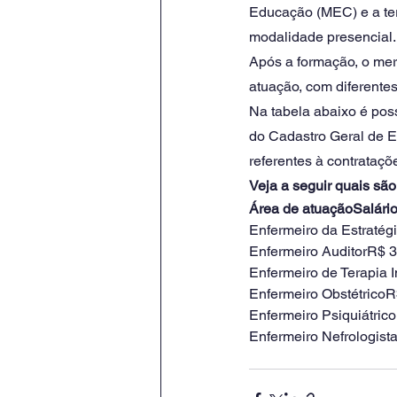
Educação (MEC) e a ter
modalidade presencial.
Após a formação, o mer
atuação, com diferentes 
Na tabela abaixo é pos
do Cadastro Geral de 
referentes à contrataçõ
Veja a seguir quais sã
Área de atuaçãoSalári
Enfermeiro da Estratég
Enfermeiro AuditorR$ 3
Enfermeiro de Terapia 
Enfermeiro ObstétricoR
Enfermeiro Psiquiátric
Enfermeiro Nefrologist