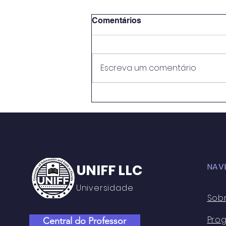
Comentários
Escreva um comentário
METODOLOGIAS ATIVAS E
PRÁTICAS EDUCATIVAS:
PERSPECTIVASNO ENSINO
MÉDIO DO CENTRO DE
ENSINO RUI BARBOSA
UNIFF LLC
NAV
Universidade
Sob
Pro
Central do Professor