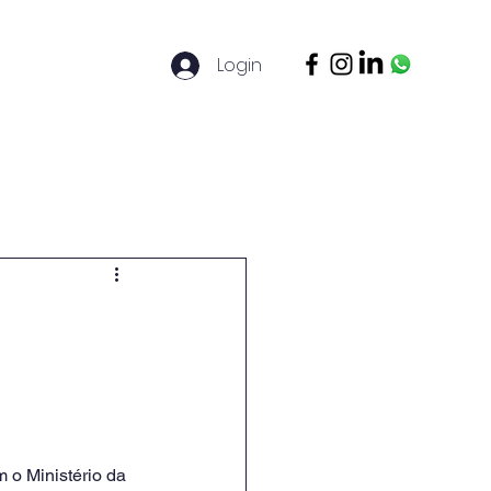
Login
ontato
Legal Basis
Mais
 o Ministério da 