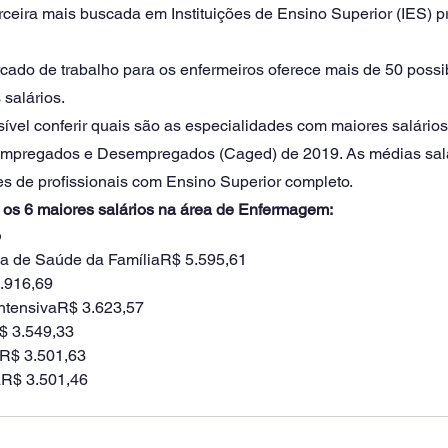
ceira mais buscada em Instituições de Ensino Superior (IES) pr
cado de trabalho para os enfermeiros oferece mais de 50 possi
salários. 
sível conferir quais são as especialidades com maiores salário
Empregados e Desempregados (Caged) de 2019. As médias sala
es de profissionais com Ensino Superior completo.
o os 6 maiores salários na área de Enfermagem:
o
ia de Saúde da FamíliaR$ 5.595,61
.916,69
IntensivaR$ 3.623,57
$ 3.549,33
oR$ 3.501,63
aR$ 3.501,46