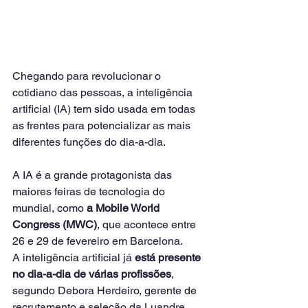
Chegando para revolucionar o 
cotidiano das pessoas, a inteligência 
artificial (IA) tem sido usada em todas 
as frentes para potencializar as mais 
diferentes funções do dia-a-dia.
A IA é a grande protagonista das 
maiores feiras de tecnologia do 
mundial, como 
a Mobile World 
Congress (MWC)
, que acontece entre 
26 e 29 de fevereiro em Barcelona.
A inteligência artificial já 
está presente 
no dia-a-dia de várias profissões
, 
segundo Debora Herdeiro, gerente de 
recrutamento e seleção da Luandre, 