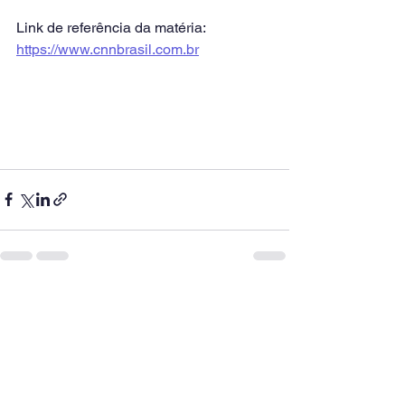
Link de referência da matéria: 
https://www.cnnbrasil.com.br
Ver tudo
Posts recentes