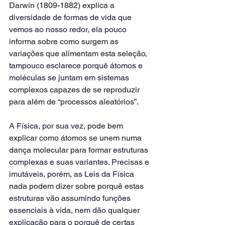
Darwin (1809-1882) explica a 
diversidade de formas de vida que 
vemos ao nosso redor, ela pouco 
informa sobre como surgem as 
variações que alimentam esta seleção, 
tampouco esclarece porquê átomos e 
moléculas se juntam em sistemas 
complexos capazes de se reproduzir 
para além de “processos aleatórios”.
A Física, por sua vez, pode bem 
explicar como átomos se unem numa 
dança molecular para formar estruturas 
complexas e suas variantes. Precisas e 
imutáveis, porém, as Leis da Física 
nada podem dizer sobre porquê estas 
estruturas vão assumindo funções 
essenciais à vida, nem dão qualquer 
explicação para o porquê de certas 