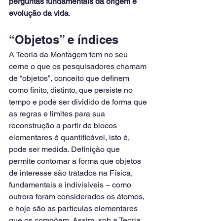
perguntas fundamentais da origem e 
evolução da vida
.
“Objetos” e índices
A Teoria da Montagem tem no seu 
cerne o que os pesquisadores chamam 
de “objetos”, conceito que definem 
como finito, distinto, que persiste no 
tempo e pode ser dividido de forma que 
as regras e limites para sua 
reconstrução a partir de blocos 
elementares é quantificável, isto é, 
pode ser medida. Definição que 
permite contornar a forma que objetos 
de interesse são tratados na Física, 
fundamentais e indivisíveis – como 
outrora foram considerados os átomos, 
e hoje são as partículas elementares 
que os compõem. Assim, sob a Teoria 