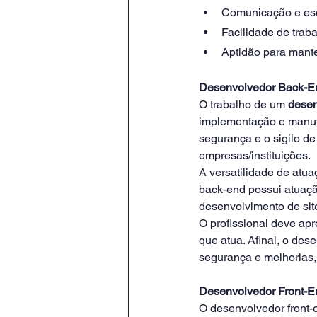
Comunicação e escr
Facilidade de trab
Aptidão para mant
Desenvolvedor Back-E
O trabalho de um 
desen
implementação e manu
segurança e o sigilo 
empresas/instituições.
A versatilidade de atua
back-end possui atuaçã
desenvolvimento de site
O profissional deve ap
que atua. Afinal, o des
segurança e melhorias,
Desenvolvedor Front-E
O desenvolvedor front-e