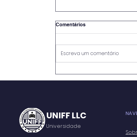
Comentários
Escreva um comentário
METODOLOGIAS ATIVAS E
PRÁTICAS EDUCATIVAS:
PERSPECTIVASNO ENSINO
MÉDIO DO CENTRO DE
ENSINO RUI BARBOSA
UNIFF LLC
NAV
Universidade
Sob