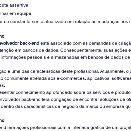
ita assertiva;
alhar em equipe;
er-se constantemente atualizado em relação às mudanças nos
nd
volvedor back-end
 está associado com as demandas de criaçã
tenção em bancos de dados. Consequentemente, suas ações 
de informações pessoais e armazenadas em bancos de dados de
ção é uma das características deste profissional. Atualmente, o
o comumente atrelada aos e-commerces, aplicativos, softwares
s. 
resentar conhecimento aprofundado sobre os serviços e produt
envolvedor back-end terá obrigação de encontrar soluções de ot
 dentro das características de negócio da marca ou empresa qu
nd
nd terá ações profissionais com a interface gráfica de um projet