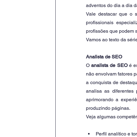
adventos do dia a dia d
Vale destacar que o s
profissionais especia
profissões que podem se
Vamos ao texto da série
Analista de SEO
O 
analista de SEO
 é e
não envolvam fatores p
a conquista de destaqu
analisa as diferentes
aprimorando a experiê
produzindo páginas.
Veja algumas competênc
Perfil analítico e