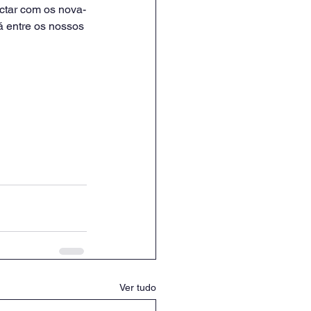
ctar com os nova-
á entre os nossos 
Ver tudo