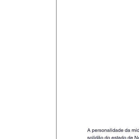
A personalidade da míd
solidão do estado de No