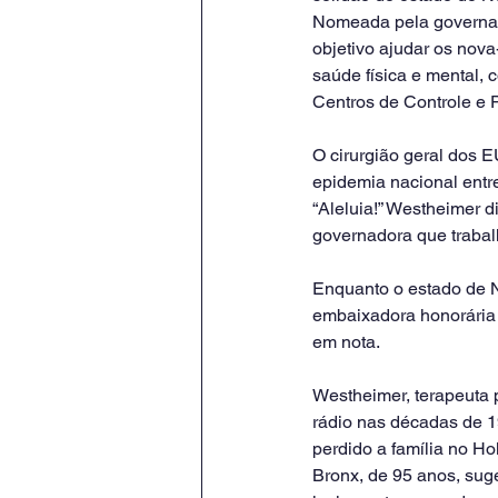
Nomeada pela governado
objetivo ajudar os nova
saúde física e mental,
Centros de Controle e
O cirurgião geral dos 
epidemia nacional entr
“Aleluia!” Westheimer 
governadora que trabalh
Enquanto o estado de N
embaixadora honorária 
em nota.
Westheimer, terapeuta p
rádio nas décadas de 19
perdido a família no Ho
Bronx, de 95 anos, suge