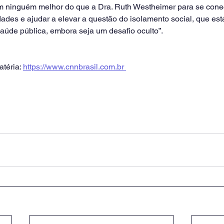
m ninguém melhor do que a Dra. Ruth Westheimer para se cone
dades e ajudar a elevar a questão do isolamento social, que est
saúde pública, embora seja um desafio oculto”.
téria: 
https://www.cnnbrasil.com.br 