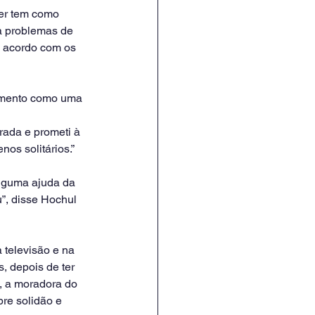
er tem como 
 a problemas de 
e acordo com os 
lamento como uma 
ada e prometi à 
os solitários.”
lguma ajuda da 
”, disse Hochul 
 televisão e na 
, depois de ter 
, a moradora do 
re solidão e 