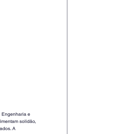
 Engenharia e 
imentam solidão, 
ados. A 