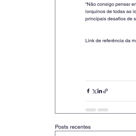
“Não consigo pensar e
iorquinos de todas as i
principais desafios de 
Link de referência da ma
Posts recentes