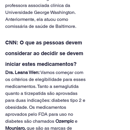
professora associada clínica da 
Universidade George Washington. 
Anteriormente, ela atuou como 
comissária de saúde de Baltimore.
CNN: O que as pessoas devem 
considerar ao decidir se devem 
iniciar estes medicamentos?
Dra. Leana Wen:
 Vamos começar com 
os critérios de elegibilidade para esses 
medicamentos. Tanto a semaglutida 
quanto a tirzepatida são aprovadas 
para duas indicações: diabetes tipo 2 e 
obesidade. Os medicamentos 
aprovados pelo FDA para uso no 
diabetes são chamados
 Ozempic
 e 
Mounjaro,
 que são as marcas de 