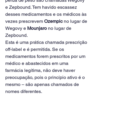
perda de peso são chamadas Wegovy 
e Zepbound. Tem havido escassez 
desses medicamentos e os médicos às 
vezes prescrevem 
Ozempic
 no lugar de 
Wegovy e 
Mounjaro
 no lugar de 
Zepbound.
Esta é uma prática chamada prescrição 
off-label e é permitida. Se os 
medicamentos forem prescritos por um 
médico e abastecidos em uma 
farmácia legítima, não deve haver 
preocupação, pois o princípio ativo é o 
mesmo – são apenas chamados de 
nomes diferentes.