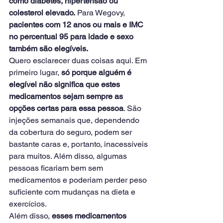
como diabetes, hipertensão ou 
colesterol elevado.
 Para Wegovy, 
pacientes com 12 anos ou mais e IMC 
no percentual 95 para idade e sexo 
também são elegíveis.
Quero esclarecer duas coisas aqui. Em 
primeiro lugar,
 só porque alguém é 
elegível não significa que estes 
medicamentos sejam sempre as 
opções certas para essa pessoa
. São 
injeções semanais que, dependendo 
da cobertura do seguro, podem ser 
bastante caras e, portanto, inacessíveis 
para muitos. Além disso, algumas 
pessoas ficariam bem sem 
medicamentos e poderiam perder peso 
suficiente com mudanças na dieta e 
exercícios.
Além disso,
 esses medicamentos 