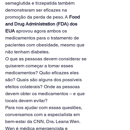
semaglutida e tirzepatida também 
demonstraram ser eficazes na 
promoção da perda de peso. A 
Food 
and Drug Administration (FDA) dos 
EUA
 aprovou agora ambos os 
medicamentos para o tratamento de 
pacientes com obesidade, mesmo que 
não tenham diabetes.
O que as pessoas devem considerar se 
quiserem começar a tomar esses 
medicamentos? Quão eficazes eles 
são? Quais são alguns dos possíveis 
efeitos colaterais? Onde as pessoas 
devem obter os medicamentos – e que 
locais devem evitar?
Para nos ajudar com essas questões, 
conversamos com a especialista em 
bem-estar da CNN, Dra. Leana Wen. 
Wen é médica emergencista e 