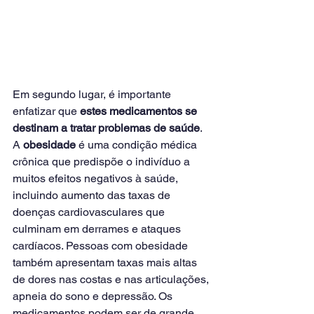
Em segundo lugar, é importante 
enfatizar que 
estes medicamentos se 
destinam a tratar problemas de saúde
. 
A 
obesidade
 é uma condição médica 
crônica que predispõe o indivíduo a 
muitos efeitos negativos à saúde, 
incluindo aumento das taxas de 
doenças cardiovasculares que 
culminam em derrames e ataques 
cardíacos. Pessoas com obesidade 
também apresentam taxas mais altas 
de dores nas costas e nas articulações, 
apneia do sono e depressão. Os 
medicamentos podem ser de grande 