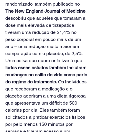
randomizado, também publicado no 
The New England Journal of Medicine
, 
descobriu que aqueles que tomaram a 
dose mais elevada de tirzepatida 
tiveram uma redução de 21,4% no 
peso corporal em pouco mais de um 
ano – uma redução muito maior em 
comparação com o placebo, de 2,5%.
Uma coisa que quero enfatizar é que
todos esses estudos também incluíram 
mudanças no estilo de vida como parte 
do regime de tratamento.
 Os indivíduos 
que receberam a medicação e o 
placebo aderiram a uma dieta rigorosa 
que apresentava um déficit de 500 
calorias por dia. Eles também foram 
solicitados a praticar exercícios físicos 
por pelo menos 150 minutos por 
semana e tiveram acesso a um 