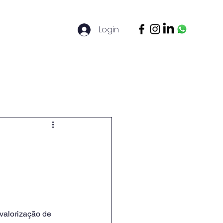
Login
ontato
Legal Basis
Mais
valorização de 