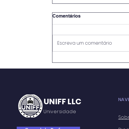
Comentários
Escreva um comentário
METODOLOGIAS ATIVAS E
PRÁTICAS EDUCATIVAS:
PERSPECTIVASNO ENSINO
MÉDIO DO CENTRO DE
ENSINO RUI BARBOSA
UNIFF LLC
NAV
Universidade
Sob