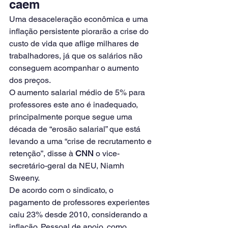
caem
Uma desaceleração econômica e uma 
inflação persistente piorarão a crise do 
custo de vida que aflige milhares de 
trabalhadores, já que os salários não 
conseguem acompanhar o aumento 
dos preços.
O aumento salarial médio de 5% para 
professores este ano é inadequado, 
principalmente porque segue uma 
década de “erosão salarial” que está 
levando a uma “crise de recrutamento e 
retenção”, disse à 
CNN
 o vice-
secretário-geral da NEU, Niamh 
Sweeny.
De acordo com o sindicato, o 
pagamento de professores experientes 
caiu 23% desde 2010, considerando a 
inflação. Pessoal de apoio, como 