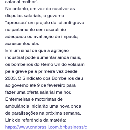
salarial melhor”.
No entanto, em vez de resolver as 
disputas salariais, o governo 
“apressou” um projeto de lei anti-greve 
no parlamento sem escrutínio 
adequado ou avaliação de impacto, 
acrescentou ela.
Em um sinal de que a agitação 
industrial pode aumentar ainda mais, 
os bombeiros do Reino Unido votaram 
pela greve pela primeira vez desde 
2003. O Sindicato dos Bombeiros deu 
ao governo até 9 de fevereiro para 
fazer uma oferta salarial melhor.
Enfermeiras e motoristas de 
ambulância iniciarão uma nova onda 
de paralisações na próxima semana.
Link de referência da matéria:
https://www.cnnbrasil.com.br/business/c