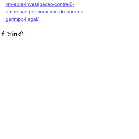
vm-abre-investigacao-contra-5-
empresas-por-comercio-de-ouro-de-
garimpo-ilegal/
Ver tudo
Posts recentes