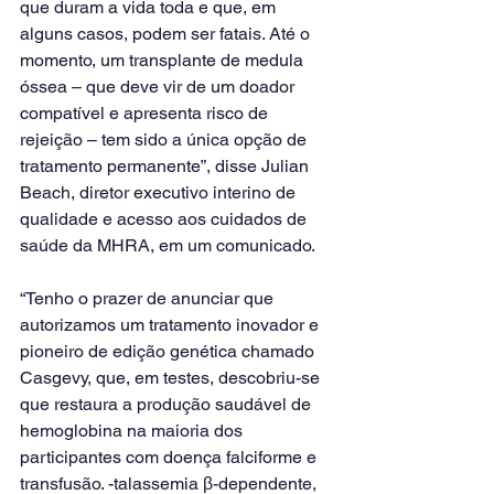
que duram a vida toda e que, em 
alguns casos, podem ser fatais. Até o 
momento, um transplante de medula 
óssea – que deve vir de um doador 
compatível e apresenta risco de 
rejeição – tem sido a única opção de 
tratamento permanente”, disse Julian 
Beach, diretor executivo interino de 
qualidade e acesso aos cuidados de 
saúde da MHRA, em um comunicado.
“Tenho o prazer de anunciar que 
autorizamos um tratamento inovador e 
pioneiro de edição genética chamado 
Casgevy, que, em testes, descobriu-se 
que restaura a produção saudável de 
hemoglobina na maioria dos 
participantes com doença falciforme e 
transfusão. -talassemia β-dependente, 