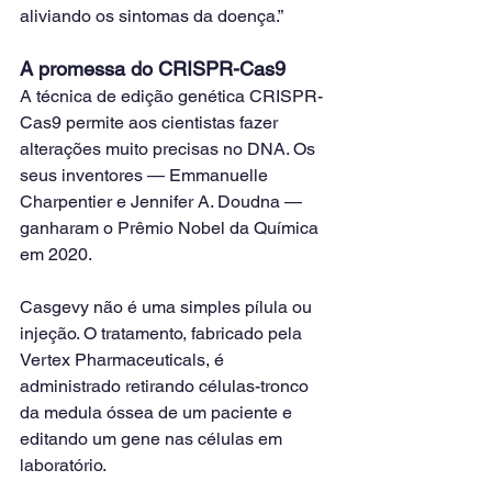
aliviando os sintomas da doença.”
A promessa do CRISPR-Cas9
A técnica de edição genética CRISPR-
Cas9 permite aos cientistas fazer 
alterações muito precisas no DNA. Os 
seus inventores — Emmanuelle 
Charpentier e Jennifer A. Doudna — 
ganharam o Prêmio Nobel da Química 
em 2020.
Casgevy não é uma simples pílula ou 
injeção. O tratamento, fabricado pela 
Vertex Pharmaceuticals, é 
administrado retirando células-tronco 
da medula óssea de um paciente e 
editando um gene nas células em 
laboratório.