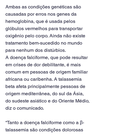
Ambas as condições genéticas são 
causadas por erros nos genes da 
hemoglobina, que é usada pelos 
glóbulos vermelhos para transportar 
oxigênio pelo corpo. Ainda não existe 
tratamento bem-sucedido no mundo 
para nenhum dos distúrbios.
A doença falciforme, que pode resultar 
em crises de dor debilitante, é mais 
comum em pessoas de origem familiar 
africana ou caribenha. A talassemia 
beta afeta principalmente pessoas de 
origem mediterrânea, do sul da Ásia, 
do sudeste asiático e do Oriente Médio, 
diz o comunicado.
“Tanto a doença falciforme como a β-
talassemia são condições dolorosas 