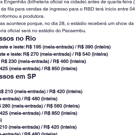
 Engenhão (bilheteria oficial na cidade) antes de quarta-feira (
 da fila para vendas de ingresso para o RBD terá início entre 0
informou a produtora.
cas acontece porque, no dia 28, o estádio receberá um show da
ria oficial será no estádio do Pacaembu.
ssos no Rio
ste e leste: R$ 195 (meia-entrada) / R$ 390 (inteira)
ste e leste: R$ 270 (meia-entrada) / R$ 540 (inteira)
: R$ 230 (meia-entrada) / R$ 460 (inteira)
425 (meia-entrada) / R$ 850 (inteira)
essos em SP
$ 210 (meia-entrada) / R$ 420 (inteira)
-entrada) / R$ 480 (inteira)
$ 280 (meia-entrada) / R$ 560 (inteira)
425 (meia-entrada) / R$ 850 (inteira)
i
10 (meia-entrada) / R$ 420 (inteira)
-entrada) / R$ 480 (inteira)