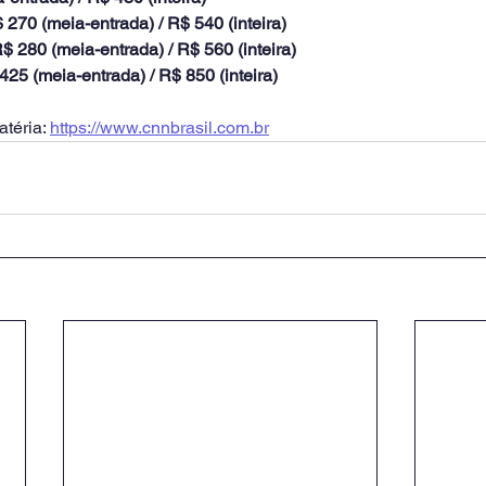
$ 270 (meia-entrada) / R$ 540 (inteira)
$ 280 (meia-entrada) / R$ 560 (inteira)
425 (meia-entrada) / R$ 850 (inteira)
téria: 
https://www.cnnbrasil.com.br