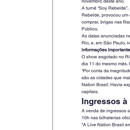
novembro deste ano.
A turnê “Soy Rebelde”, 
Rebelde, provocou um c
comprar, brigas nas fil
Público.
As datas anunciadas ne
Rio, e, em São Paulo, n
informações importantes
O show esgotado no Rio
dia 11 do mesmo mês. 
“Por conta da magnitude
são as cidades que mais
Nation Brasil. Havia ex
capitais.
Ingressos à
A venda de ingressos se
10h nas bilheterias ofici
“A Live Nation Brasil 