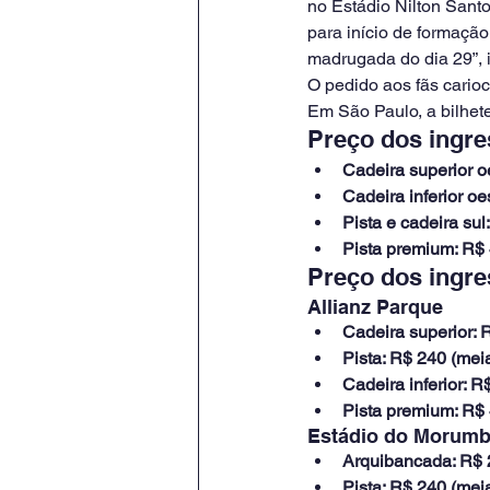
no Estádio Nilton Santos
para início de formação
madrugada do dia 29”, 
O pedido aos fãs cario
Em São Paulo, a bilhete
Preço dos ingre
Cadeira superior oe
Cadeira inferior oe
Pista e cadeira sul
Pista premium: R$ 
Preço dos ingr
Allianz Parque
Cadeira superior: R
Pista: R$ 240 (meia
Cadeira inferior: R
Pista premium: R$ 
Estádio do Morumb
Arquibancada: R$ 2
Pista: R$ 240 (meia