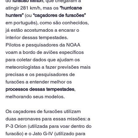
do 
furacão Milton
, que chegaram a 
atingir 281 km/h, mas os 
“hurricane 
hunters”
 (ou 
“caçadores de furacões”
em português), como são conhecidos, 
já estão acostumados a encarar o 
interior dessas tempestades.
Pilotos e pesquisadores da NOAA 
voam a bordo de aviões específicos 
para coletar dados que ajudam os 
meteorologistas a fazer previsões mais 
precisas e os pesquisadores de 
furacões a entender melhor os 
processos dessas tempestades
, 
melhorando seus modelos.
Os caçadores de furacões utilizam 
duas aeronaves para essas missões: a 
P-3 Orion (utilizada para voar dentro do 
furacão) e o Jato G-IV (utilizado para 