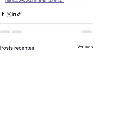
https://www.cnnbrasil.com.br
Ver tudo
Posts recentes