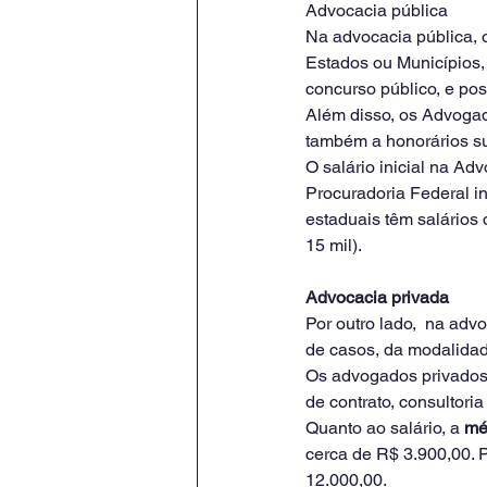
Advocacia pública
Na advocacia pública, 
Estados ou Municípios,
concurso público, e pos
Além disso, os Advogado
também a honorários s
O salário inicial na Ad
Procuradoria Federal in
estaduais têm salários 
15 mil).
Advocacia privada
Por outro lado,  na advo
de casos, da modalidad
Os advogados privados
de
contrato, consultori
Quanto ao salário, a 
méd
cerca de R$ 3.900,00. 
12.000,00.