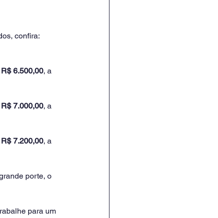
os, confira:
a R$ 6.500,00
, a 
a R$ 7.000,00
, a 
a R$ 7.200,00
, a 
grande porte, o 
trabalhe para um 