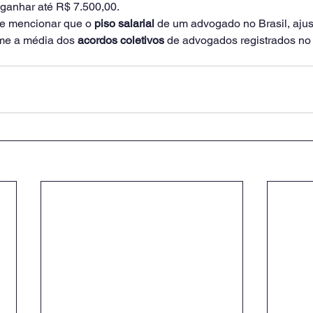
 ganhar até R$ 7.500,00.
te mencionar que o 
piso salarial
 de um advogado no Brasil, aju
me a média dos 
acordos coletivos
 de advogados registrados no 