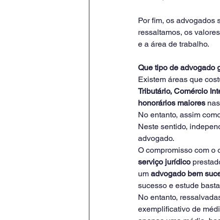
Por fim, os advogados 
ressaltamos, os valores
e a área de trabalho. 
Que tipo de advogado 
Existem áreas que cost
Tributário, Comércio In
honorários maiores
 nas
No entanto, assim como 
Neste sentido, indepen
advogado.
O compromisso com o cl
serviço jurídico
 prestad
um 
advogado bem suc
sucesso e estude bastan
No entanto, ressalvada
exemplificativo de médi