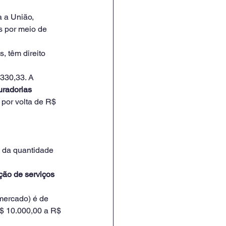
a a União, 
s por meio de 
 têm direito 
.330,33. A 
radorias
 por volta de R$ 
, da quantidade 
ção de serviços
mercado) é de 
$ 10.000,00 a R$ 