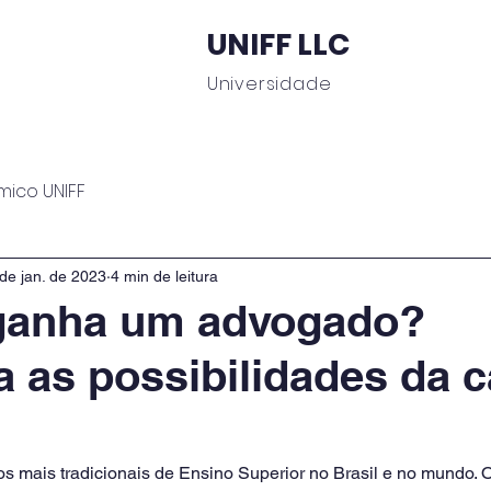
UNIFF LLC
Universidade
 Educacionais
Área do Aluno
Journal UNIFF
C
mico UNIFF
de jan. de 2023
4 min de leitura
ganha um advogado?
 as possibilidades da c
s mais tradicionais de Ensino Superior no Brasil e no mundo. 