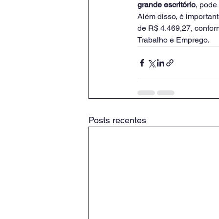
grande escritório
, pode
Além disso, é importan
de R$ 4.469,27, confor
Trabalho e Emprego.
Posts recentes