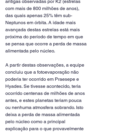
antigas observadas por K2 (estrelas 
com mais de 800 milhões de anos), 
das quais apenas 25% têm sub-
Neptunos em órbita. A idade mais 
avançada destas estrelas está mais 
próxima do período de tempo em que 
se pensa que ocorre a perda de massa 
alimentada pelo núcleo.
A partir destas observações, a equipe 
concluiu que a fotoevaporação não 
poderia ter ocorrido em Praesepe e 
Hyades. Se tivesse acontecido, teria 
ocorrido centenas de milhões de anos 
antes, e estes planetas teriam pouca 
ou nenhuma atmosfera sobrando. Isto 
deixa a perda de massa alimentada 
pelo núcleo como a principal 
explicação para o que provavelmente 