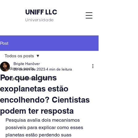
UNIFF LLC
Universidade
Post
Todos os posts
Brigite Hanôver
Todos os posts
28 de nov. de 2023
4 min de leitura
Por que alguns
Artigo Acadêmico UNIFF
exoplanetas estão
encolhendo? Cientistas
podem ter resposta
Pesquisa avalia dois mecanismos 
possíveis para explicar como esses 
planetas estão perdendo suas 