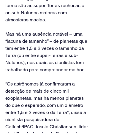
termo são as super-Terras rochosas e 
os sub-Netunos maiores com 
atmosferas macias.
Mas há uma ausência notável – uma 
“lacuna de tamanho” – de planetas que 
têm entre 1,5 a 2 vezes o tamanho da 
Terra (ou entre super-Terras e sub-
Netunos), nos quais os cientistas têm 
trabalhado para compreender melhor.
“Os astrônomos já confirmaram a 
detecção de mais de cinco mil 
exoplanetas, mas há menos planetas 
do que o esperado, com um diâmetro 
entre 1,5 e 2 vezes o da Terra”, disse a 
cientista pesquisadora do 
Caltech/IPAC Jessie Christiansen, líder 