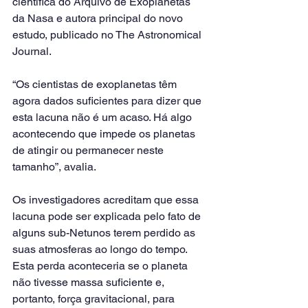
científica do Arquivo de Exoplanetas 
da Nasa e autora principal do novo 
estudo, publicado no The Astronomical 
Journal.
“Os cientistas de exoplanetas têm 
agora dados suficientes para dizer que 
esta lacuna não é um acaso. Há algo 
acontecendo que impede os planetas 
de atingir ou permanecer neste 
tamanho”, avalia.
Os investigadores acreditam que essa 
lacuna pode ser explicada pelo fato de 
alguns sub-Netunos terem perdido as 
suas atmosferas ao longo do tempo. 
Esta perda aconteceria se o planeta 
não tivesse massa suficiente e, 
portanto, força gravitacional, para 