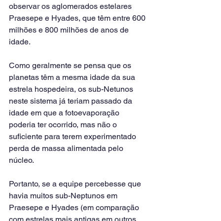
observar os aglomerados estelares 
Praesepe e Hyades, que têm entre 600 
milhões e 800 milhões de anos de 
idade.
Como geralmente se pensa que os 
planetas têm a mesma idade da sua 
estrela hospedeira, os sub-Netunos 
neste sistema já teriam passado da 
idade em que a fotoevaporação 
poderia ter ocorrido, mas não o 
suficiente para terem experimentado 
perda de massa alimentada pelo 
núcleo.
Portanto, se a equipe percebesse que 
havia muitos sub-Neptunos em 
Praesepe e Hyades (em comparação 
com estrelas mais antigas em outros 