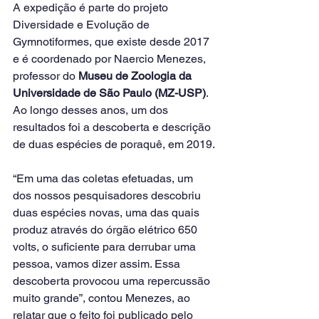
A expedição é parte do projeto 
Diversidade e Evolução de 
Gymnotiformes, que existe desde 2017 
e é coordenado por Naercio Menezes, 
professor do 
Museu de Zoologia da 
Universidade de São Paulo (MZ-USP)
. 
Ao longo desses anos, um dos 
resultados foi a descoberta e descrição 
de duas espécies de poraquê, em 2019.
“Em uma das coletas efetuadas, um 
dos nossos pesquisadores descobriu 
duas espécies novas, uma das quais 
produz através do órgão elétrico 650 
volts, o suficiente para derrubar uma 
pessoa, vamos dizer assim. Essa 
descoberta provocou uma repercussão 
muito grande”, contou Menezes, ao 
relatar que o feito foi publicado pelo 