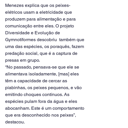
Menezes explica que os peixes-
elétricos usam a eletricidade que 
produzem para alimentação e para 
comunicação entre eles. O projeto 
Diversidade e Evolução de 
Gymnotiformes descobriu  também que 
uma das espécies, os poraquês, fazem 
predação social, que é a captura de 
presas em grupo.
“No passado, pensava-se que ele se 
alimentava isoladamente, [mas] eles 
têm a capacidade de cercar as 
piabinhas, os peixes pequenos, e vão 
emitindo choques contínuos. As 
espécies pulam fora da água e eles 
abocanham. Este é um comportamento 
que era desconhecido nos peixes”, 
destacou.