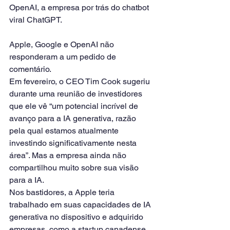
OpenAI, a empresa por trás do chatbot 
viral ChatGPT.
Apple, Google e OpenAI não 
responderam a um pedido de 
comentário.
Em fevereiro, o CEO Tim Cook sugeriu 
durante uma reunião de investidores 
que ele vê “um potencial incrível de 
avanço para a IA generativa, razão 
pela qual estamos atualmente 
investindo significativamente nesta 
área”. Mas a empresa ainda não 
compartilhou muito sobre sua visão 
para a IA.
Nos bastidores, a Apple teria 
trabalhado em suas capacidades de IA 
generativa no dispositivo e adquirido 
empresas, como a startup canadense 