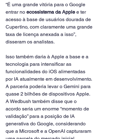
“É uma grande vitória para o Google 
entrar no 
ecossistema da Apple
 e ter 
acesso à base de usuários dourada de 
Cupertino, com claramente uma grande 
taxa de licença anexada a isso”, 
disseram os analistas.
Isso também daria à Apple a base e a 
tecnologia para intensificar as 
funcionalidades do iOS alimentadas 
por IA atualmente em desenvolvimento.
A parceria poderia levar o Gemini para 
quase 2 bilhões de dispositivos Apple.
A Wedbush também disse que o 
acordo seria um enorme “momento de 
validação” para a posição de IA 
generativa do Google, considerando 
que a Microsoft e a OpenAI capturaram 
uma parcela do mercado inicial 