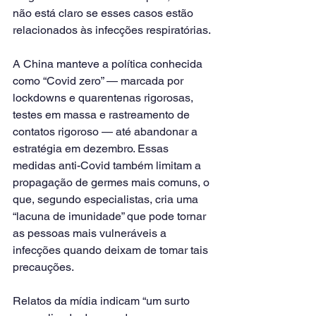
não está claro se esses casos estão 
relacionados às infecções respiratórias.
A China manteve a política conhecida 
como “Covid zero” — marcada por 
lockdowns e quarentenas rigorosas, 
testes em massa e rastreamento de 
contatos rigoroso — até abandonar a 
estratégia em dezembro. Essas 
medidas anti-Covid também limitam a 
propagação de germes mais comuns, o 
que, segundo especialistas, cria uma 
“lacuna de imunidade” que pode tornar 
as pessoas mais vulneráveis a 
infecções quando deixam de tomar tais 
precauções.
Relatos da mídia indicam “um surto 