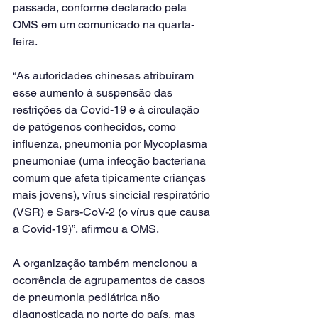
passada, conforme declarado pela 
OMS em um comunicado na quarta-
feira.
“As autoridades chinesas atribuíram 
esse aumento à suspensão das 
restrições da Covid-19 e à circulação 
de patógenos conhecidos, como 
influenza, pneumonia por Mycoplasma 
pneumoniae (uma infecção bacteriana 
comum que afeta tipicamente crianças 
mais jovens), vírus sincicial respiratório 
(VSR) e Sars-CoV-2 (o vírus que causa 
a Covid-19)”, afirmou a OMS.
A organização também mencionou a 
ocorrência de agrupamentos de casos 
de pneumonia pediátrica não 
diagnosticada no norte do país, mas 