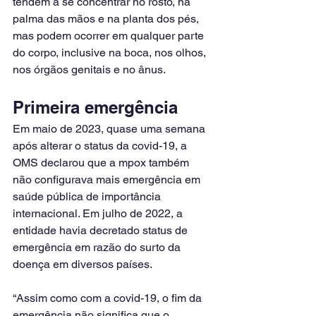
tendem a se concentrar no rosto, na 
palma das mãos e na planta dos pés, 
mas podem ocorrer em qualquer parte 
do corpo, inclusive na boca, nos olhos, 
nos órgãos genitais e no ânus.
Primeira emergência
Em maio de 2023, quase uma semana 
após alterar o status da covid-19, a 
OMS declarou que a mpox também 
não configurava mais emergência em 
saúde pública de importância 
internacional. Em julho de 2022, a 
entidade havia decretado status de 
emergência em razão do surto da 
doença em diversos países.
“Assim como com a covid-19, o fim da 
emergência não significa que o 