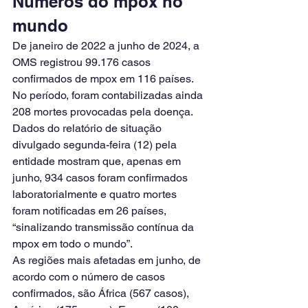
Números do mpox no 
mundo
De janeiro de 2022 a junho de 2024, a 
OMS registrou 99.176 casos 
confirmados de mpox em 116 países. 
No período, foram contabilizadas ainda 
208 mortes provocadas pela doença.
Dados do relatório de situação 
divulgado segunda-feira (12) pela 
entidade mostram que, apenas em 
junho, 934 casos foram confirmados 
laboratorialmente e quatro mortes 
foram notificadas em 26 países, 
“sinalizando transmissão contínua da 
mpox em todo o mundo”.
As regiões mais afetadas em junho, de 
acordo com o número de casos 
confirmados, são África (567 casos), 