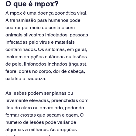
O que é mpox?
A mpox é uma doença zoonótica viral. 
A transmissão para humanos pode 
ocorrer por meio do contato com 
animais silvestres infectados, pessoas 
infectadas pelo vírus e materiais 
contaminados. Os sintomas, em geral, 
incluem erupções cutâneas ou lesões 
de pele, linfonodos inchados (ínguas), 
febre, dores no corpo, dor de cabeça, 
calafrio e fraqueza.
As lesões podem ser planas ou 
levemente elevadas, preenchidas com 
líquido claro ou amarelado, podendo 
formar crostas que secam e caem. O 
número de lesões pode variar de 
algumas a milhares. As erupções 