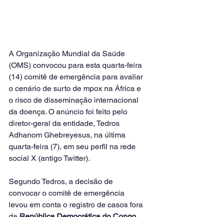
A Organização Mundial da Saúde 
(OMS) convocou para esta quarta-feira 
(14) comitê de emergência para 
avaliar 
o cenário de surto de mpox na África e 
o risco de disseminação internacional 
da doença. O anúncio foi feito pelo 
diretor-geral da entidade, Tedros 
Adhanom Ghebreyesus, na última 
quarta-feira (7), em seu perfil na rede 
social X (antigo Twitter).
Segundo Tedros, a decisão de 
convocar o comitê de emergência 
levou em conta o registro de casos fora 
da 
República Democrática do Congo
, 