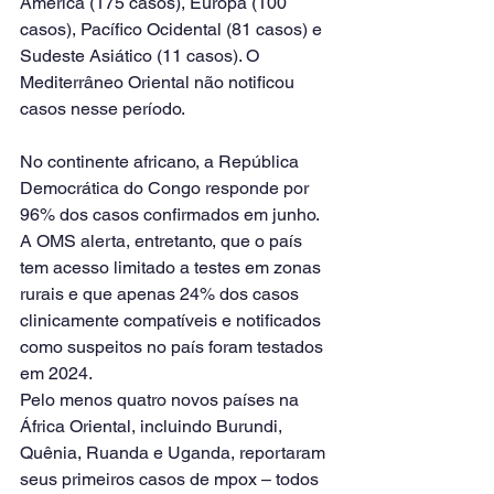
América (175 casos), Europa (100 
casos), Pacífico Ocidental (81 casos) e 
Sudeste Asiático (11 casos). O 
Mediterrâneo Oriental não notificou 
casos nesse período.
No continente africano, a República 
Democrática do Congo responde por 
96% dos casos confirmados em junho. 
A OMS alerta, entretanto, que o país 
tem acesso limitado a testes em zonas 
rurais e que apenas 24% dos casos 
clinicamente compatíveis e notificados 
como suspeitos no país foram testados 
em 2024.
Pelo menos quatro novos países na 
África Oriental, incluindo Burundi, 
Quênia, Ruanda e Uganda, reportaram 
seus primeiros casos de mpox – todos 