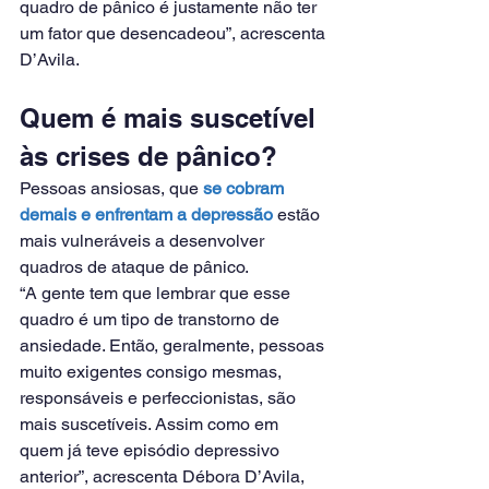
quadro de pânico é justamente não ter 
um fator que desencadeou”, acrescenta 
D’Avila.
Quem é mais suscetível 
às crises de pânico?
Pessoas ansiosas, que 
se cobram 
demais e enfrentam a depressão
 estão 
mais vulneráveis a desenvolver 
quadros de ataque de pânico.
“A gente tem que lembrar que esse 
quadro é um tipo de transtorno de 
ansiedade. Então, geralmente, pessoas 
muito exigentes consigo mesmas, 
responsáveis e perfeccionistas, são 
mais suscetíveis. Assim como em 
quem já teve episódio depressivo 
anterior”, acrescenta Débora D’Avila, 