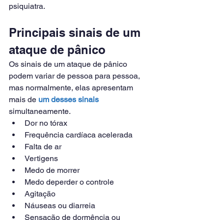
psiquiatra.
Principais sinais de um 
ataque de pânico
Os sinais de um ataque de pânico 
podem variar de pessoa para pessoa, 
mas normalmente, elas apresentam 
mais de
 um desses sinais
simultaneamente.
Dor no tórax
Frequência cardíaca acelerada
Falta de ar
Vertigens
Medo de morrer
Medo deperder o controle
Agitação
Náuseas ou diarreia
Sensação de dormência ou 