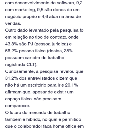
com desenvolvimento de software, 9,2 
com marketing, 9,5 são donos de um 
negócio próprio e 4,6 atua na área de 
vendas. 
Outro dado levantado pela pesquisa foi 
em relação ao tipo de contrato, onde 
43,8% são PJ (pessoa jurídica) e 
56,2% pessoa física (destas, 35% 
possuem carteira de trabalho 
registrada CLT). 
Curiosamente, a pesquisa revelou que 
31,2% dos entrevistados dizem que 
não há um escritório para ir e 20,1% 
afirmam que, apesar de existir um 
espaço físico, não precisam 
comparecer.
O futuro do mercado de trabalho 
também é híbrido, no qual é permitido 
que o colaborador faça home office em 