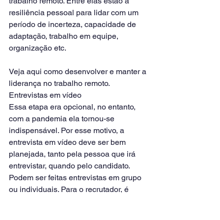
trabalho remoto. Entre elas estão a 
resiliência pessoal para lidar com um 
período de incerteza, capacidade de 
adaptação, trabalho em equipe, 
organização etc. 
Veja aqui como desenvolver e manter a 
liderança no trabalho remoto.
Entrevistas em vídeo
Essa etapa era opcional, no entanto, 
com a pandemia ela tornou-se 
indispensável. Por esse motivo, a 
entrevista em vídeo deve ser bem 
planejada, tanto pela pessoa que irá 
entrevistar, quando pelo candidato.
Podem ser feitas entrevistas em grupo 
ou individuais. Para o recrutador, é 
possível analisar vários aspectos de 
personalidade, nervosismo, e fazer 