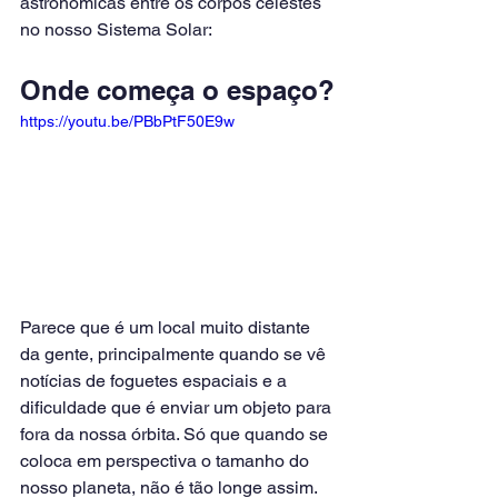
astronômicas entre os corpos celestes 
no nosso Sistema Solar:
Onde começa o espaço?
https://youtu.be/PBbPtF50E9w
Parece que é um local muito distante 
da gente, principalmente quando se vê 
notícias de foguetes espaciais e a 
dificuldade que é enviar um objeto para 
fora da nossa órbita. Só que quando se 
coloca em perspectiva o tamanho do 
nosso planeta, não é tão longe assim.