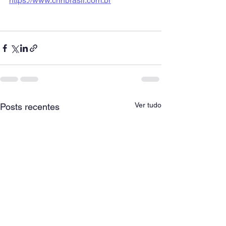
https://www.cnnbrasil.com.br
Ver tudo
Posts recentes