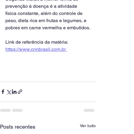
prevenção à doença é a atividade 
física constante, além do controle de 
peso, dieta rica em frutas e legumes, e 
pobres em carne vermelha e embutidos.
Link de referência da matéria: 
https://www.cnnbrasil.com.br 
Ver tudo
Posts recentes