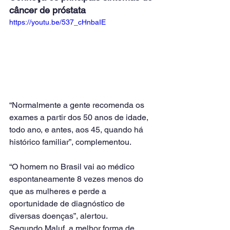
câncer de próstata
https://youtu.be/537_cHnbaIE
“Normalmente a gente recomenda os 
exames a partir dos 50 anos de idade, 
todo ano, e antes, aos 45, quando há 
histórico familiar”, complementou.
“O homem no Brasil vai ao médico 
espontaneamente 8 vezes menos do 
que as mulheres e perde a 
oportunidade de diagnóstico de 
diversas doenças”, alertou.
Segundo Maluf, a melhor forma de 