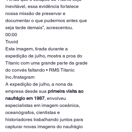
inevitável, essa evidência fortalece 
nossa missão de preservar e 
documentar o que pudermos antes que 
seja tarde demais”, acrescentou.
00:00
/01:00
Truvid
Esta imagem, tirada durante a 
expedição de julho, mostra a proa do 
Titanic com uma grande parte da grade 
do convés faltando • RMS Titanic 
Inc./Instagram
A expedição de julho, a nona da 
empresa desde sua 
primeira visita ao 
naufrágio em 1987
, envolveu 
especialistas em imagem oceânica, 
oceanógrafos, cientistas e 
historiadores trabalhando juntos para 
capturar novas imagens do naufrágio 