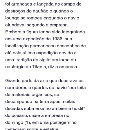
foi arrancada e lançada no campo de 
destroços do naufrágio quando o 
lounge se rompeu enquanto o navio 
afundava, segundo a empresa.
Embora a figura tenha sido fotografada 
em uma expedição de 1986, sua 
localização permaneceu desconhecida 
até esta última expedição devido a 
uma tradição de sigilo em torno do 
naufrágio do Titanic, diz a empresa.
Grande parte da arte que decorava os 
corredores e quartos do navio “era feita 
de materiais orgânicos, se 
decompondo na terra após muitas 
décadas submersa no ambiente hostil” 
do oceano, disse a empresa no 
domingo (1), em uma postagem no 
Instagram sobre a estátua.