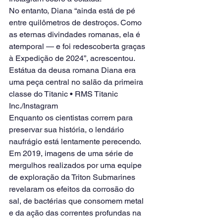
No entanto, Diana “ainda está de pé 
entre quilômetros de destroços. Como 
as eternas divindades romanas, ela é 
atemporal — e foi redescoberta graças 
à Expedição de 2024”, acrescentou.
Estátua da deusa romana Diana era 
uma peça central no salão da primeira 
classe do Titanic • RMS Titanic 
Inc./Instagram
Enquanto os cientistas correm para 
preservar sua história, o lendário 
naufrágio está lentamente perecendo.
Em 2019, imagens de uma série de 
mergulhos realizados por uma equipe 
de exploração da Triton Submarines 
revelaram os efeitos da corrosão do 
sal, de bactérias que consomem metal 
e da ação das correntes profundas na 