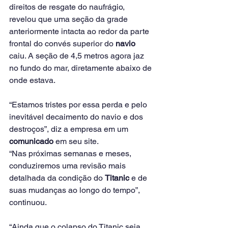
direitos de resgate do naufrágio, 
revelou que uma seção da grade 
anteriormente intacta ao redor da parte 
frontal do convés superior do 
navio
caiu. A seção de 4,5 metros agora jaz 
no fundo do mar, diretamente abaixo de 
onde estava.
“Estamos tristes por essa perda e pelo 
inevitável decaimento do navio e dos 
destroços”, diz a empresa em um 
comunicado
 em seu site.
“Nas próximas semanas e meses, 
conduziremos uma revisão mais 
detalhada da condição do 
Titanic
 e de 
suas mudanças ao longo do tempo”, 
continuou.
“Ainda que o colapso do Titanic seja 