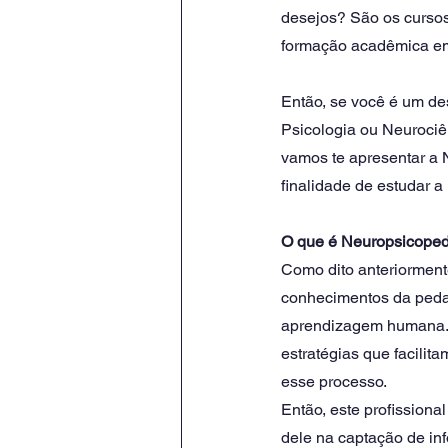
desejos? São os cursos
formação acadêmica em
Então, se você é um de
Psicologia ou Neurociên
vamos te apresentar a 
finalidade de estudar 
O que é Neuropsicope
Como dito anteriorment
conhecimentos da pedag
aprendizagem humana. 
estratégias que facilit
esse processo.
Então, este profissiona
dele na captação de inf