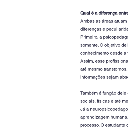
Qual é a diferença en
Ambas as áreas atuam 
diferenças e peculiari
Primeiro, a psicopedag
somente. O objetivo del
conhecimento desde a f
Assim, esse profissiona
até mesmo transtornos, 
informações sejam abs
Também é função dele d
sociais, físicas e até 
Já a neuropsicopedagog
aprendizagem humana, 
processo. O estudante 