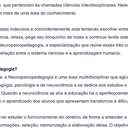
  que pertencem às chamadas ciências interdisciplinares. Neles
 mais de uma área do conhecimento.
sses indecisos e coincidentemente está tentando escolher entr
cia, relaxa, pega seu bloquinho de notas e continue lendo este 
Neuropsicopedagogia, a especialização que reúne esses três c
a relação entre o sistema nervoso e a aprendizagem humana.
dagogia?
e, a Neuropsicopedagogia é uma área multidisciplinar que aglu
ogia, psicologia e da neurociência e se dedica aos estudos e
Quando a neurociência se alia à educação há o aperfeiçoamen
am o aprendizado dos alunos que apresentam transtornos e difi
l vai estudar o funcionamento do cérebro, de forma a entender 
ormações, seleção, memorização e elaboração delas. O objetivo 