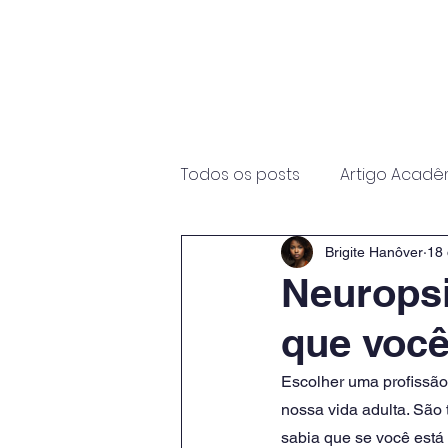
Início
Sobre
Programas
Todos os posts
Artigo Acadê
Brigite Hanôver
18 
Neuropsi
que você
Escolher uma profissão
nossa vida adulta. São
sabia que se você está