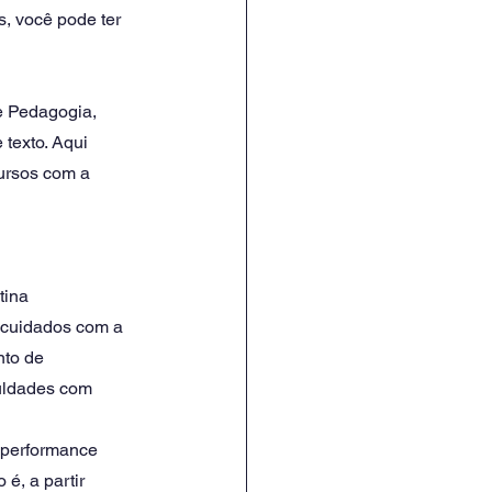
, você pode ter 
e Pedagogia, 
texto. Aqui 
ursos com a 
tina 
 cuidados com a 
to de 
culdades com 
a performance 
é, a partir 