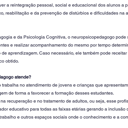
r a reintegração pessoal, social e educacional dos alunos a pa
ico, reabilitação e da prevenção de distúrbios e dificuldades n
gogia e da Psicologia Cognitiva, o neuropsicopedagogo pode s
entes e realizar acompanhamento do mesmo por tempo determin
 de aprendizagem. Caso necessário, ele também pode receitar
o obtido. 
dagogo atende?
rabalha no atendimento de jovens e crianças que apresentam 
em de forma a favorecer a formação desses estudantes. 
a recuperação e no tratamento de adultos, ou seja, esse profis
tador educativo para todas as faixas etárias gerando a inclusão 
rabalho e outros espaços sociais onde o conhecimento e a co