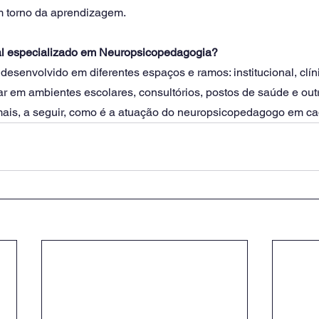
 torno da aprendizagem.
nal especializado em Neuropsicopedagogia?
desenvolvido em diferentes espaços e ramos: institucional, clíni
r em ambientes escolares, consultórios, postos de saúde e out
mais, a seguir, como é a atuação do neuropsicopedagogo em c