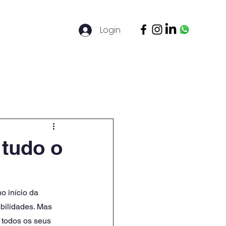
Login
ontato
Legal Basis
Mais
 tudo o
 início da 
bilidades. Mas 
 todos os seus 