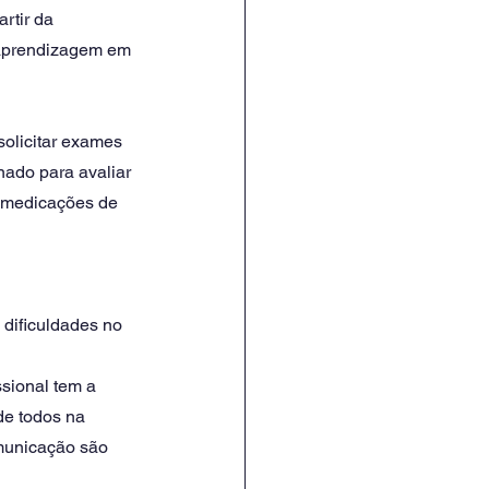
rtir da 
a aprendizagem em 
olicitar exames 
ado para avaliar 
 medicações de 
dificuldades no 
sional tem a 
de todos na 
municação são 