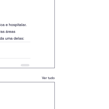
ca e hospitalar. 
ras áreas 
ada uma delas:
Ver tudo