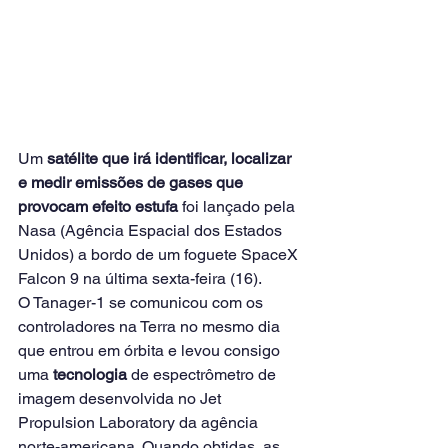
Um 
satélite que irá identificar, localizar 
e medir emissões de gases que 
provocam efeito estufa
 foi lançado pe
la 
Nasa (Agência Espacial dos Estados 
Unidos) a bordo de um foguete SpaceX 
Falcon 9 na última sexta-feira (16).
O Tanager-1 se comunicou com os 
controladores na Terra no mesmo dia 
que entrou em órbita e levou consigo 
uma 
tecnologia
 de espectrômetro de 
imagem desenvolvida no Jet 
Propulsion Laboratory da agência 
norte-americana. Quando obtidas, as 