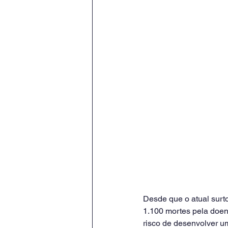
Desde que o atual surto
1.100 mortes pela doe
risco de desenvolver u