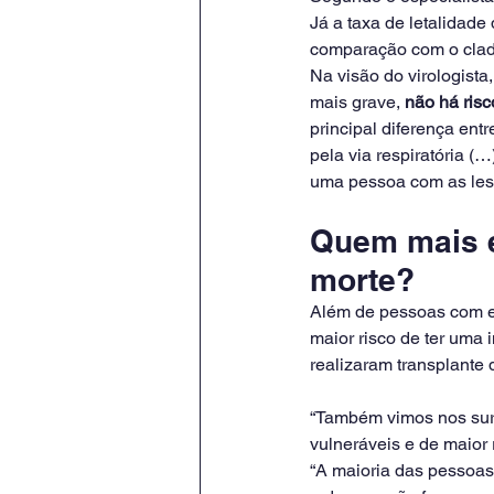
Já a taxa de letalidade
comparação com o clado
Na visão do virologist
mais grave, 
não há ris
principal diferença ent
pela via respiratória (
uma pessoa com as lesõ
Quem mais e
morte?
Além de pessoas com e
maior risco de ter uma 
realizaram transplante
“Também vimos nos surt
vulneráveis e de maior 
“A maioria das pessoas 