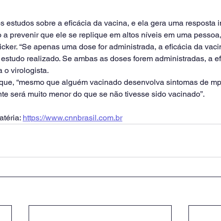
s estudos sobre a eficácia da vacina, e ela gera uma resposta 
o a prevenir que ele se replique em altos níveis em uma pessoa,
nicker. “Se apenas uma dose for administrada, a eficácia da vac
studo realizado. Se ambas as doses forem administradas, a efi
o virologista.
a que, “mesmo que alguém vacinado desenvolva sintomas de mp
e será muito menor do que se não tivesse sido vacinado”.
téria: 
https://www.cnnbrasil.com.br