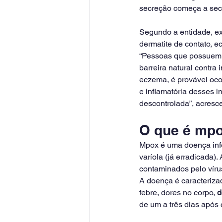
secreção começa a seca
Segundo a entidade, e
dermatite de contato, 
“Pessoas que possuem 
barreira natural contra
eczema, é provável oco
e inflamatória desses i
descontrolada”, acresce
O que é mpo
Mpox é uma doença inf
varíola (já erradicada)
contaminados pelo víru
A doença é caracteriza
febre, dores no corpo, 
d
de um a três dias após 