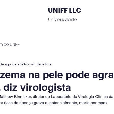
UNIFF LLC
Universidade
 Educacionais
Área do Aluno
Journal UNIFF
C
mico UNIFF
de ago. de 2024
5 min de leitura
zema na pele pode agra
 diz virologista
tthew Binnicker, diretor do Laboratório de Virologia Clínica da
or risco de doença grave e, potencialmente, morte por mpox 