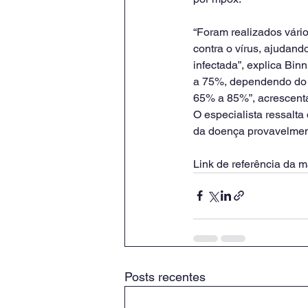
“Foram realizados vário
contra o vírus, ajudand
infectada”, explica Bin
a 75%, dependendo do e
65% a 85%”, acrescenta 
O especialista ressalt
da doença provavelment
Link de referência da ma
Posts recentes