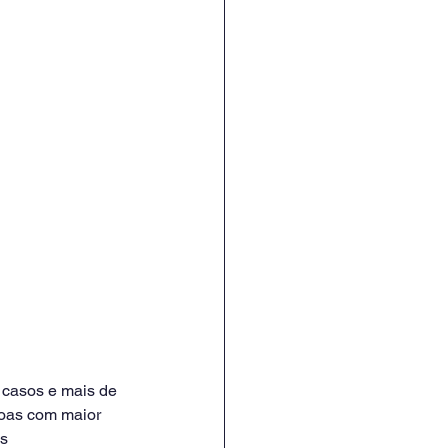
 casos e mais de 
oas com maior 
s 