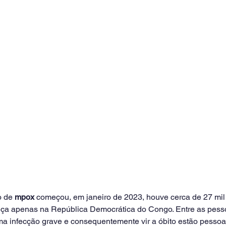
 de 
mpox
 começou, em janeiro de 2023, houve cerca de 27 mil
nça apenas na República Democrática do Congo. Entre as pess
ma infecção grave e consequentemente vir a óbito estão pessoa