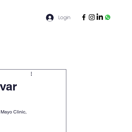
Login
ontato
Legal Basis
Mais
var
 Mayo Clinic, 