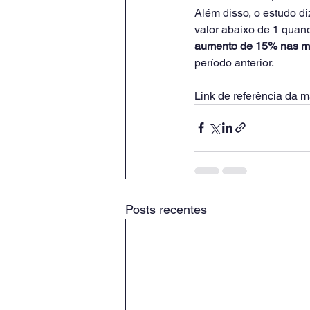
Além disso, o estudo d
valor abaixo de 1 quand
aumento de 15% nas mo
período anterior.
Link de referência da ma
Posts recentes