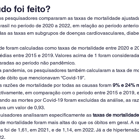
o foi feito?
, os pesquisadores compararam as taxas de mortalidade ajustada
rasil no período de 2020 a 2022, em relação ao período anterio
as as taxas em subgrupos de doenças cardiovasculares, diabe
de foram calculadas como taxas de mortalidade entre 2020 e 2
édias entre 2015 e 2019. Valores acima de 1 foram considerad
radas ao período não pandêmico.
a pandemia, os pesquisadores também calcularam a taxa de mo
 de óbito que mencionavam “Covid-19”.
s razões de mortalidade por todas as causas foram 
9% e 24% m
ectivamente, em comparação com o período entre 2015 e 2019, 
ando as mortes por Covid-19 foram excluídas da análise, as ra
ra um valor de 0,93.
uisadores analisaram especificamente as 
taxas de mortalidade
 de mortalidade foram mais altas do que os óbitos em geral. A r
s foi de 1,61, em 2021, e de 1,14, em 2022. Já a de hipertensão,
22.