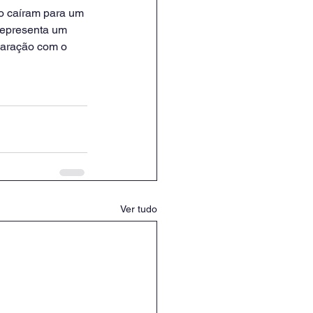
o caíram para um 
representa um 
aração com o 
Ver tudo