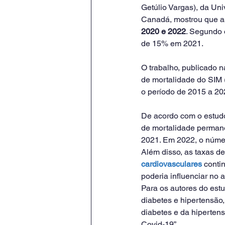
Getúlio Vargas), da Un
Canadá, mostrou que a
2020 e 2022
. Segundo 
de 15% em 2021.
O trabalho, publicado na
de mortalidade do SIM 
o período de 2015 a 202
De acordo com o estudo,
de mortalidade perman
2021. Em 2022, o númer
Além disso, as taxas d
cardiovasculares
 conti
poderia influenciar no
Para os autores do estu
diabetes e hipertensão
diabetes e da hiperten
Covid-19”.