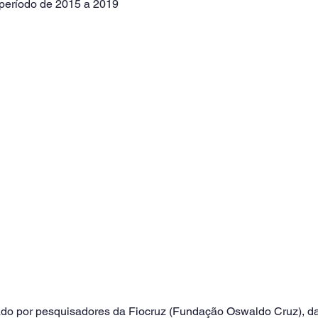
eríodo de 2015 a 2019
ado por pesquisadores da Fiocruz (Fundação Oswaldo Cruz), 