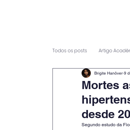
Início
Sobre
Programas
Todos os posts
Artigo Acadê
Brigite Hanôver
9 d
Mortes a
hiperten
desde 2
Segundo estudo da Fio