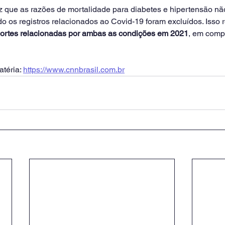
iz que as razões de mortalidade para diabetes e hipertensão nã
o os registros relacionados ao Covid-19 foram excluídos. Isso 
rtes relacionadas por ambas as condições em 2021
, em comp
téria: 
https://www.cnnbrasil.com.br