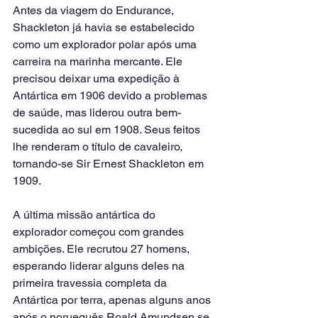
Antes da viagem do Endurance, 
Shackleton já havia se estabelecido 
como um explorador polar após uma 
carreira na marinha mercante. Ele 
precisou deixar uma expedição à 
Antártica em 1906 devido a problemas 
de saúde, mas liderou outra bem-
sucedida ao sul em 1908. Seus feitos 
lhe renderam o título de cavaleiro, 
tornando-se Sir Ernest Shackleton em 
1909.
A última missão antártica do 
explorador começou com grandes 
ambições. Ele recrutou 27 homens, 
esperando liderar alguns deles na 
primeira travessia completa da 
Antártica por terra, apenas alguns anos 
após o norueguês Roald Amundsen se 