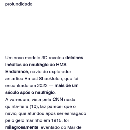
profundidade
Um novo modelo 3D revelou 
detalhes 
inéditos do naufrágio do HMS 
Endurance
, navio do explorador 
antártico Ernest Shackleton, que foi 
encontrado em 2022 — 
mais de um 
século após o naufrágio
.
A varredura, vista pela 
CNN
 nesta 
quinta-feira (10), faz parecer que o 
navio, que afundou após ser esmagado 
pelo gelo marinho em 1915, foi 
milagrosamente
 levantado do Mar de 