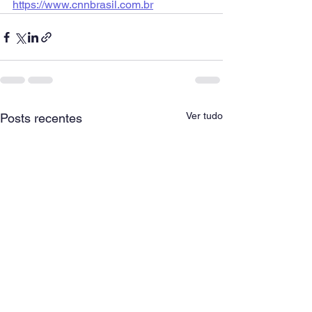
https://www.cnnbrasil.com.br
Ver tudo
Posts recentes