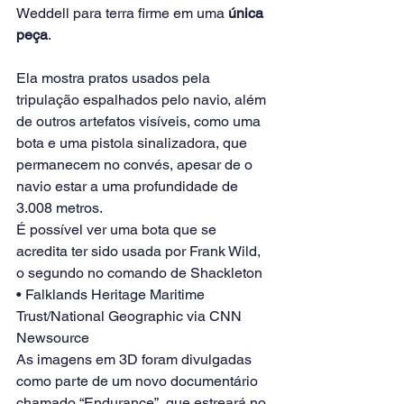
Weddell para terra firme em uma 
única 
peça
.
Ela mostra pratos usados pela 
tripulação espalhados pelo navio, além 
de outros artefatos visíveis, como uma 
bota e uma pistola sinalizadora, que 
permanecem no convés, apesar de o 
navio estar a uma profundidade de 
3.008 metros.
É possível ver uma bota que se 
acredita ter sido usada por Frank Wild, 
o segundo no comando de Shackleton 
• Falklands Heritage Maritime 
Trust/National Geographic via CNN 
Newsource
As imagens em 3D foram divulgadas 
como parte de um novo documentário 
chamado “Endurance”, que estreará no 