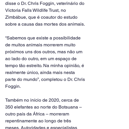
disse o Dr. Chris Foggin, veterinário do 
Victoria Falls Wildlife Trust, no 
Zimbábue, que é coautor do estudo 
sobre a causa das mortes dos animais.
“Sabemos que existe a possibilidade 
de muitos animais morrerem muito 
próximos uns dos outros, mas não um 
ao lado do outro, em um espaço de 
tempo tão estreito. Na minha opinião, é 
realmente único, ainda mais nesta 
parte do mundo”, completou o Dr. Chris 
Foggin.
Também no início de 2020, cerca de 
350 elefantes ao norte do Botsuana – 
outro país da África – morreram 
repentinamente ao longo de três 
meses. Autoridades e especialistas 