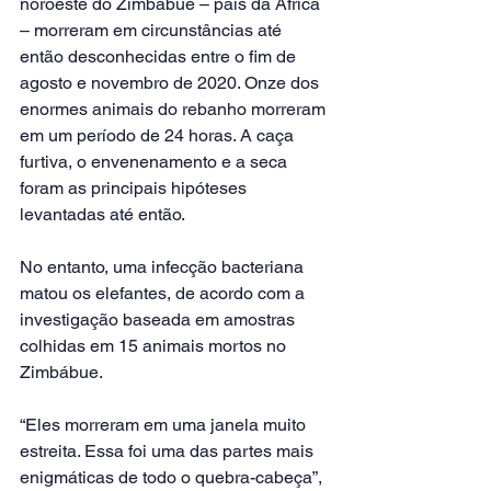
noroeste do Zimbábue – país da África 
– morreram em circunstâncias até 
então desconhecidas entre o fim de 
agosto e novembro de 2020. Onze dos 
enormes animais do rebanho morreram 
em um período de 24 horas. A caça 
furtiva, o envenenamento e a seca 
foram as principais hipóteses 
levantadas até então.
No entanto, uma infecção bacteriana 
matou os elefantes, de acordo com a 
investigação baseada em amostras 
colhidas em 15 animais mortos no 
Zimbábue.
“Eles morreram em uma janela muito 
estreita. Essa foi uma das partes mais 
enigmáticas de todo o quebra-cabeça”, 