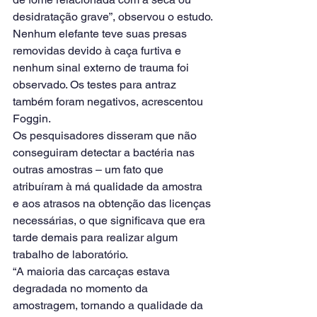
desidratação grave”, observou o estudo.
Nenhum elefante teve suas presas 
removidas devido à caça furtiva e 
nenhum sinal externo de trauma foi 
observado. Os testes para antraz 
também foram negativos, acrescentou 
Foggin.
Os pesquisadores disseram que não 
conseguiram detectar a bactéria nas 
outras amostras – um fato que 
atribuíram à má qualidade da amostra 
e aos atrasos na obtenção das licenças 
necessárias, o que significava que era 
tarde demais para realizar algum 
trabalho de laboratório.
“A maioria das carcaças estava 
degradada no momento da 
amostragem, tornando a qualidade da 