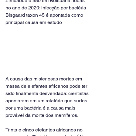
Zimbabué e 350 em Botsuana, todas 
no ano de 2020; infecção por bactéria 
Bisgaard taxon 45 é apontada como 
principal causa em estudo
A causa das misteriosas mortes em 
massa de elefantes africanos pode ter 
sido finalmente desvendada: cientistas 
apontaram em um relatório que surtos 
por uma bactéria é a causa mais 
provável da morte dos mamíferos.
Trinta e cinco elefantes africanos no 