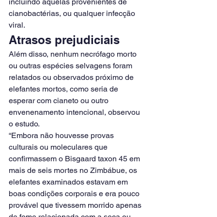
incluindo aquelas provenientes de 
cianobactérias, ou qualquer infecção 
viral.
Atrasos prejudiciais
Além disso, nenhum necrófago morto 
ou outras espécies selvagens foram 
relatados ou observados próximo de 
elefantes mortos, como seria de 
esperar com cianeto ou outro 
envenenamento intencional, observou 
o estudo.
“Embora não houvesse provas 
culturais ou moleculares que 
confirmassem o Bisgaard taxon 45 em 
mais de seis mortes no Zimbábue, os 
elefantes examinados estavam em 
boas condições corporais e era pouco 
provável que tivessem morrido apenas 
de fome relacionada com a seca ou 