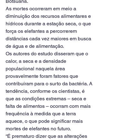
Botsuana.
As mortes ocorreram em meio a 
diminuição dos recursos alimentares e 
hídricos durante a estação seca, o que 
força os elefantes a percorrerem 
distâncias cada vez maiores em busca 
de água e de alimentação.
Os autores do estudo disseram que o 
calor, a seca e a densidade 
populacional naquela área 
provavelmente foram fatores que 
contribuíram para o surto da bactéria. A 
tendência, conforme os cientistas, é 
que as condições extremas – seca e 
falta de alimentos – ocorram com mais 
frequência à medida que a terra 
aquece, o que pode significar mais 
mortes de elefantes no futuro.
“É prematuro dizer que as alterações 