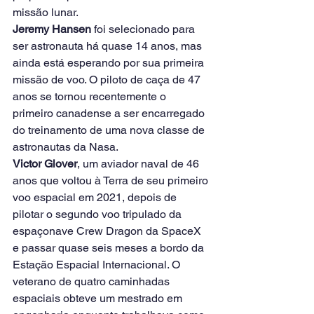
missão lunar.
Jeremy Hansen
 foi selecionado para 
ser astronauta há quase 14 anos, mas 
ainda está esperando por sua primeira 
missão de voo. O piloto de caça de 47 
anos se tornou recentemente o 
primeiro canadense a ser encarregado 
do treinamento de uma nova classe de 
astronautas da Nasa.
Victor Glover
, um aviador naval de 46 
anos que voltou à Terra de seu primeiro 
voo espacial em 2021, depois de 
pilotar o segundo voo tripulado da 
espaçonave Crew Dragon da SpaceX 
e passar quase seis meses a bordo da 
Estação Espacial Internacional. O 
veterano de quatro caminhadas 
espaciais obteve um mestrado em 