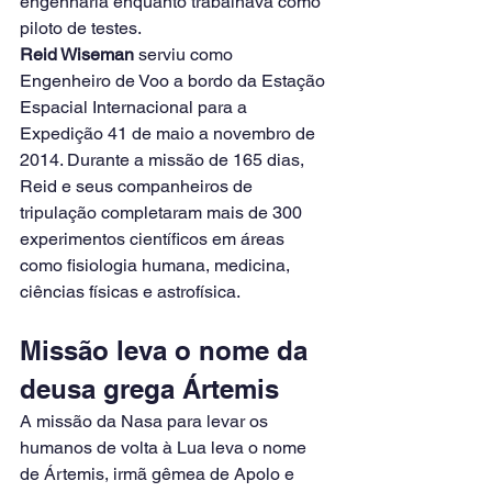
engenharia enquanto trabalhava como 
piloto de testes.
Reid Wiseman
 serviu como 
Engenheiro de Voo a bordo da Estação 
Espacial Internacional para a 
Expedição 41 de maio a novembro de 
2014. Durante a missão de 165 dias, 
Reid e seus companheiros de 
tripulação completaram mais de 300 
experimentos científicos em áreas 
como fisiologia humana, medicina, 
ciências físicas e astrofísica.
Missão leva o nome da 
deusa grega Ártemis
A missão da Nasa para levar os 
humanos de volta à Lua leva o nome 
de Ártemis, irmã gêmea de Apolo e 