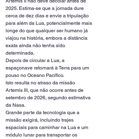
Artemis II não deve decolar antes de 
2025. Estima-se que a jornada dure 
cerca de dez dias e envie a tripulação 
para além da Lua, potencialmente mais 
longe do que qualquer ser humano já 
viajou na história, embora a distância 
exata ainda não tenha sido 
determinada.
Depois de circular a Lua, a 
espaçonave retornará à Terra para um 
pouso no Oceano Pacífico.
Isto resulta no atraso da missão 
Artemis III, que não ocorre antes de 
setembro de 2026, segundo estimativa 
da Nasa.
Grande parte da tecnologia que a 
missão exigirá, incluindo trajes 
espaciais para caminhar na Lua e um 
módulo lunar para transportar os 