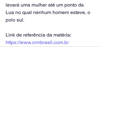
levará uma mulher até um ponto da 
Lua no qual nenhum homem esteve, o 
polo sul.
Link de referência da matéria: 
https://www.cnnbrasil.com.br
Ver tudo
Posts recentes