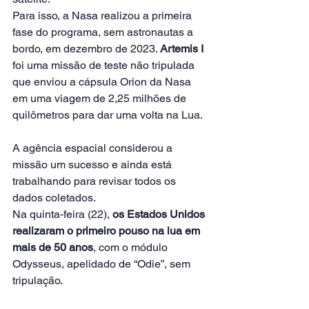
Para isso, a Nasa realizou a primeira 
fase do programa, sem astronautas a 
bordo, em dezembro de 2023. 
Artemis I
foi uma missão de teste não tripulada 
que enviou a cápsula Orion da Nasa 
em uma viagem de 2,25 milhões de 
quilômetros para dar uma volta na Lua.
A agência espacial considerou a 
missão um sucesso e ainda está 
trabalhando para revisar todos os 
dados coletados.
Na quinta-feira (22), 
os Estados Unidos 
realizaram o primeiro pouso na lua em 
mais de 50 anos
, com o módulo 
Odysseus, apelidado de “Odie”, sem 
tripulação.