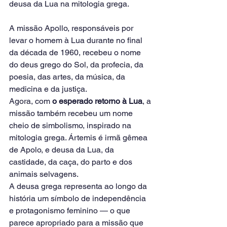
deusa da Lua na mitologia grega.
A missão Apollo, responsáveis por 
levar o homem à Lua durante no final 
da década de 1960, recebeu o nome 
do deus grego do Sol, da profecia, da 
poesia, das artes, da música, da 
medicina e da justiça.
Agora, com 
o esperado retorno à Lua
, a 
missão também recebeu um nome 
cheio de simbolismo, inspirado na 
mitologia grega. Ártemis é irmã gêmea 
de Apolo, e deusa da Lua, da 
castidade, da caça, do parto e dos 
animais selvagens.
A deusa grega representa ao longo da 
história um símbolo de independência 
e protagonismo feminino — o que 
parece apropriado para a missão que 