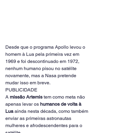
Desde que o programa Apollo levou o 
homem à Lua pela primeira vez em 
1969 e foi descontinuado em 1972, 
nenhum humano pisou no satélite 
novamente, mas a Nasa pretende 
mudar isso em breve.
PUBLICIDADE
A 
missão Artemis
 tem como meta não 
apenas levar os 
humanos de volta à 
Lua
 ainda nesta década, como também 
enviar as primeiras astronautas 
mulheres e afrodescendentes para o 
satélite.