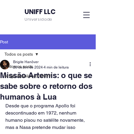
UNIFF LLC
Universidade
Post
Todos os posts
Brigite Hanôver
Todos os posts
28 de fev. de 2024
4 min de leitura
Missão Artemis: o que se
Artigo Acadêmico UNIFF
sabe sobre o retorno dos
humanos à Lua
Desde que o programa Apollo foi 
descontinuado em 1972, nenhum 
humano pisou no satélite novamente, 
mas a Nasa pretende mudar isso