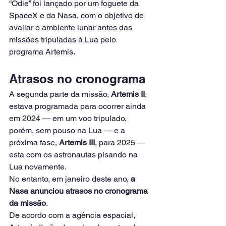
“Odie” foi lançado por um foguete da 
SpaceX e da Nasa, com o objetivo de 
avaliar o ambiente lunar antes das 
missões tripuladas à Lua pelo 
programa Artemis.
Atrasos no cronograma
A segunda parte da missão, 
Artemis II
, 
estava programada para ocorrer ainda 
em 2024 — em um voo tripulado, 
porém, sem pouso na Lua — e a 
próxima fase, 
Artemis III
, para 2025 — 
esta com os astronautas pisando na 
Lua novamente.
No entanto, em janeiro deste ano, 
a 
Nasa anunciou atrasos no cronograma 
da missão
.
De acordo com a agência espacial, 