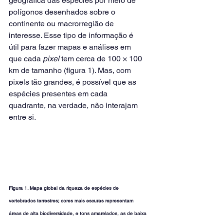
geográfica das espécies por meio de 
polígonos desenhados sobre o 
continente ou macrorregião de 
interesse. Esse tipo de informação é 
útil para fazer mapas e análises em 
que cada 
pixel
 tem cerca de 100 × 100 
km de tamanho (figura 1). Mas, com 
pixels tão grandes, é possível que as 
espécies presentes em cada 
quadrante, na verdade, não interajam 
entre si.
Figura 1. Mapa global da riqueza de espécies de 
vertebrados terrestres; cores mais escuras representam 
áreas de alta biodiversidade, e tons amarelados, as de baixa