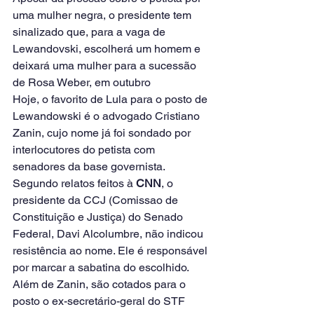
uma mulher negra, o presidente tem 
sinalizado que, para a vaga de 
Lewandovski, escolherá um homem e 
deixará uma mulher para a sucessão 
de Rosa Weber, em outubro
Hoje, o favorito de Lula para o posto de 
Lewandowski é o advogado Cristiano 
Zanin, cujo nome já foi sondado por 
interlocutores do petista com 
senadores da base governista.
Segundo relatos feitos à 
CNN
, o 
presidente da CCJ (Comissao de 
Constituição e Justiça) do Senado 
Federal, Davi Alcolumbre, não indicou 
resistência ao nome. Ele é responsável 
por marcar a sabatina do escolhido.
Além de Zanin, são cotados para o 
posto o ex-secretário-geral do STF 