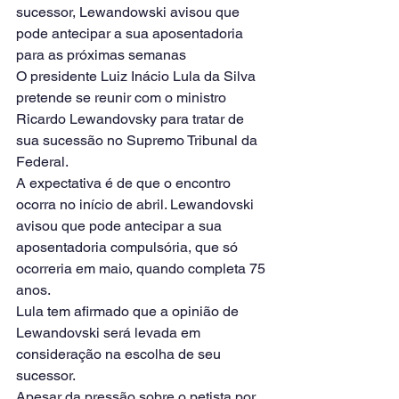
sucessor, Lewandowski avisou que 
pode antecipar a sua aposentadoria 
para as próximas semanas
O presidente Luiz Inácio Lula da Silva 
pretende se reunir com o ministro 
Ricardo Lewandovsky para tratar de 
sua sucessão no Supremo Tribunal da 
Federal.
A expectativa é de que o encontro 
ocorra no início de abril. Lewandovski 
avisou que pode antecipar a sua 
aposentadoria compulsória, que só 
ocorreria em maio, quando completa 75 
anos.
Lula tem afirmado que a opinião de 
Lewandovski será levada em 
consideração na escolha de seu 
sucessor.
Apesar da pressão sobre o petista por 