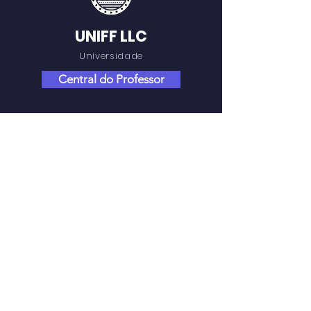
UNIFF LLC
Universidade
Central do Professor
NAVEGAÇÃO RÁPIDA
Sobre
Programas
AVA
Biblioteca
Notícias