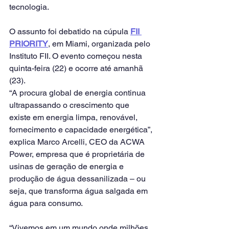
tecnologia.
O assunto foi debatido na cúpula 
FII 
PRIORITY
, em Miami, organizada pelo 
Instituto FII. O evento começou nesta 
quinta-feira (22) e ocorre até amanhã 
(23).
“A procura global de energia continua 
ultrapassando o crescimento que 
existe em energia limpa, renovável, 
fornecimento e capacidade energética”, 
explica Marco Arcelli, CEO da ACWA 
Power, empresa que é proprietária de 
usinas de geração de energia e 
produção de água dessanilizada – ou 
seja, que transforma água salgada em 
água para consumo.
“Vivemos em um mundo onde milhões 