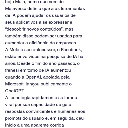
hoje Meta, nome que vem de 
Metaverso definiu que a as ferramentas 
de IA podem ajudar os usuários de 
seus aplicativos a se expressar e 
“descobrir novos conteúdos”, mas 
também disse podem ser usadas para 
aumentar a eficiência de empresas.
A Meta e seu antecessor, o Facebook, 
estão envolvidos na pesquisa de IA há 
anos. Desde o fim do ano passado, o 
frenesi em torno de IA aumentou 
quando a OpenAI, apoiada pela 
Microsoft, lançou publicamente o 
ChatGPT.
A tecnologia rapidamente se tornou 
viral por sua capacidade de gerar 
respostas convincentes e humanas aos 
prompts do usuário e, em seguida, deu 
início a uma aparente corrida 