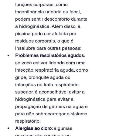
funções corporais, como 
incontinência urinária ou fecal, 
podem sentir desconforto durante 
a hidroginástica. Além disso, a 
piscina pode ser afetada por 
resíduos corporais, o que é 
insalubre para outras pessoas;
Problemas respiratórios agudos
: 
se você estiver lidando com uma 
infecção respiratória aguda, como 
gripe, bronquite aguda ou 
infecções no trato respiratório 
superior, é aconselhável evitar a 
hidroginástica para evitar a 
propagação de germes na água e 
para não sobrecarregar o sistema 
respiratório;
Alergias ao cloro
: algumas 
pessoas são sensíveis ou 