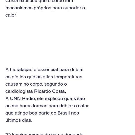
Costa explicou que o corpo tem 
mecanismos próprios para suportar o 
calor
A hidratação é essencial para driblar 
os efeitos que as altas temperaturas 
causam no corpo, segundo o 
cardiologista Ricardo Costa.
À CNN Rádio, ele explicou quais são 
as melhores formas para driblar o calor 
que atinge boa parte do Brasil nos 
últimos dias.
“O funcionamento do corpo depende 